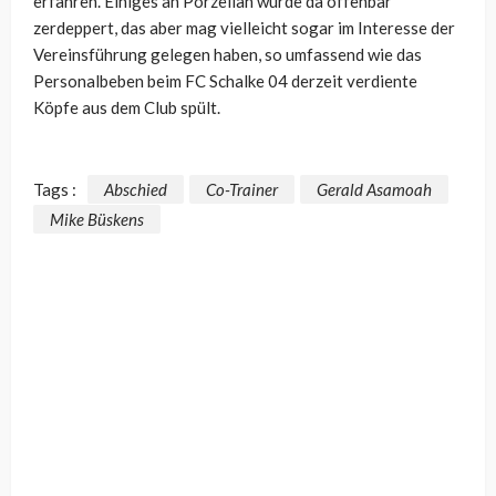
erfahren. Einiges an Porzellan wurde da offenbar
zerdeppert, das aber mag vielleicht sogar im Interesse der
Vereinsführung gelegen haben, so umfassend wie das
Personalbeben beim FC Schalke 04 derzeit verdiente
Köpfe aus dem Club spült.
Tags :
Abschied
Co-Trainer
Gerald Asamoah
Mike Büskens