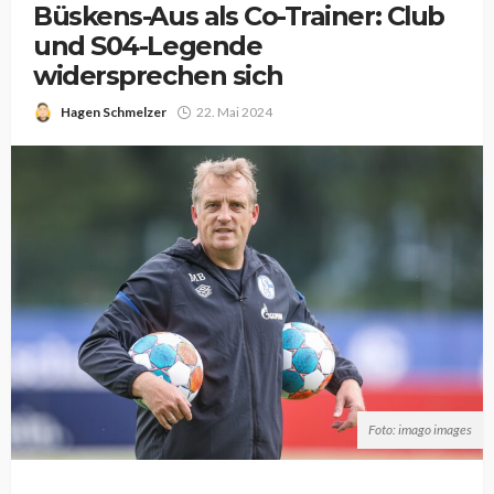
Büskens-Aus als Co-Trainer: Club
und S04-Legende
widersprechen sich
Hagen Schmelzer
22. Mai 2024
Foto: imago images