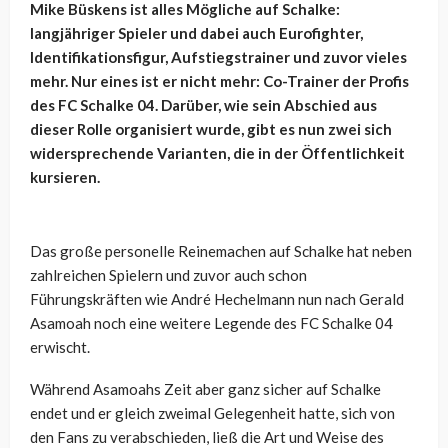
Mike Büskens ist alles Mögliche auf Schalke:
langjähriger Spieler und dabei auch Eurofighter,
Identifikationsfigur, Aufstiegstrainer und zuvor vieles
mehr. Nur eines ist er nicht mehr: Co-Trainer der Profis
des FC Schalke 04. Darüber, wie sein Abschied aus
dieser Rolle organisiert wurde, gibt es nun zwei sich
widersprechende Varianten, die in der Öffentlichkeit
kursieren.
Das große personelle Reinemachen auf Schalke hat neben
zahlreichen Spielern und zuvor auch schon
Führungskräften wie André Hechelmann nun nach Gerald
Asamoah noch eine weitere Legende des FC Schalke 04
erwischt.
Während Asamoahs Zeit aber ganz sicher auf Schalke
endet und er gleich zweimal Gelegenheit hatte, sich von
den Fans zu verabschieden, ließ die Art und Weise des