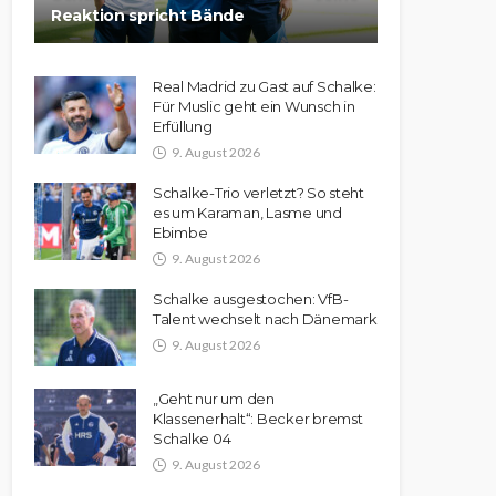
Reaktion spricht Bände
Real Madrid zu Gast auf Schalke:
Für Muslic geht ein Wunsch in
Erfüllung
9. August 2026
Schalke-Trio verletzt? So steht
es um Karaman, Lasme und
Ebimbe
9. August 2026
Schalke ausgestochen: VfB-
Talent wechselt nach Dänemark
9. August 2026
„Geht nur um den
Klassenerhalt“: Becker bremst
Schalke 04
9. August 2026