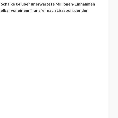
C Schalke 04 über unerwartete Millionen-Einnahmen
telbar vor einem Transfer nach Lissabon, der den