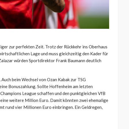
iger zur perfekten Zeit. Trotz der Rückkehr ins Oberhaus
irtschaftlichen Lage und muss gleichzeitig den Kader für
 Zalazar würden Sportdirektor Frank Baumann deutlich
n. Auch beim Wechsel von Ozan Kabak zur TSG
ine Bonuszahlung. Sollte Hoffenheim am letzten
ie Champions League schaffen und den punktgleichen VfB
 eine weitere Million Euro. Damit könnten zwei ehemalige
t rund vier Millionen Euro einbringen. Ein Geldregen,