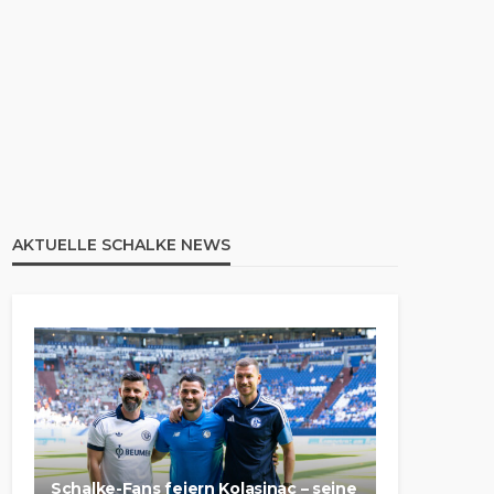
AKTUELLE SCHALKE NEWS
Schalke-Fans feiern Kolasinac – seine