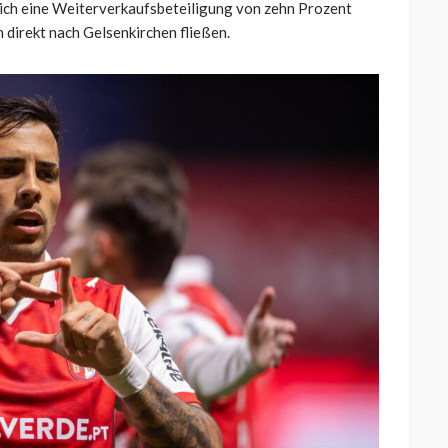
lich eine Weiterverkaufsbeteiligung von zehn Prozent
 direkt nach Gelsenkirchen fließen.