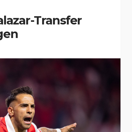
alazar-Transfer
gen