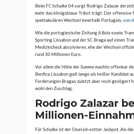
Beim FC Schalke 04 sorgt Rodrigo Zalazar derzeit
mehr das königsblaue Trikot trägt. Der offensive 
spektakulären Wechsel innerhalb Portugals,
von d
Wie die portugiesische Zeitung
A Bola
sowie Trans
Sporting Lissabon und der SC Braga auf einen Tra
Medizincheck absolvieren, ehe der Wechsel offizi
rund 30 Millionen Euro.
Vor allem die Höhe der Summe machte offenbar de
Benfica Lissabon galt lange als heißer Kandidat auf
Forderungen Bragas zuletzt aber noch gezögert hab
wohl den Zuschlag.
Rodrigo Zalazar b
Millionen-Einnah
Für Schalke ist der Deal ein echter Jackpot. Als 