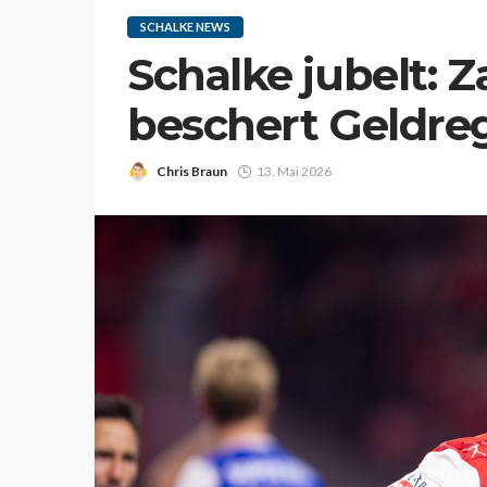
SCHALKE NEWS
Schalke jubelt: Z
beschert Geldre
Chris Braun
13. Mai 2026