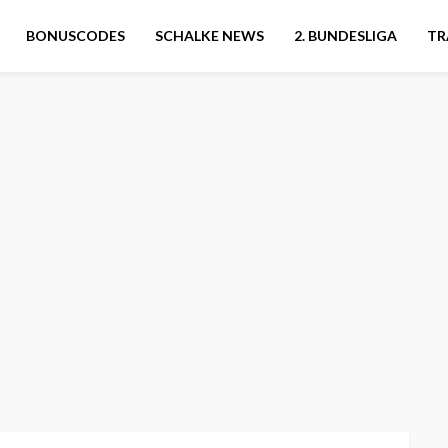
BONUSCODES
SCHALKE NEWS
2. BUNDESLIGA
TR