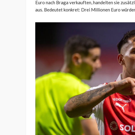
Euro nach Braga verkauften, handelten sie zusätz
aus. Bedeutet konkret: Drei Millionen Euro würden