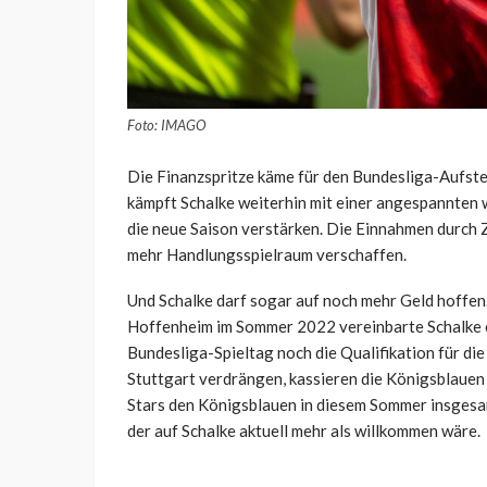
Foto: IMAGO
Die Finanzspritze käme für den Bundesliga-Aufste
kämpft Schalke weiterhin mit einer angespannten w
die neue Saison verstärken. Die Einnahmen durch
mehr Handlungsspielraum verschaffen.
Und Schalke darf sogar auf noch mehr Geld hoffe
Hoffenheim im Sommer 2022 vereinbarte Schalke e
Bundesliga-Spieltag noch die Qualifikation für d
Stuttgart verdrängen, kassieren die Königsblauen
Stars den Königsblauen in diesem Sommer insgesam
der auf Schalke aktuell mehr als willkommen wäre.