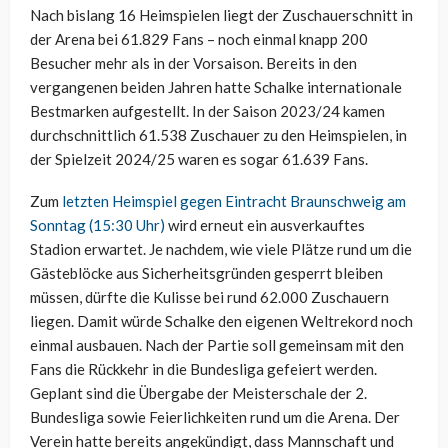
Nach bislang 16 Heimspielen liegt der Zuschauerschnitt in
der Arena bei 61.829 Fans – noch einmal knapp 200
Besucher mehr als in der Vorsaison. Bereits in den
vergangenen beiden Jahren hatte Schalke internationale
Bestmarken aufgestellt. In der Saison 2023/24 kamen
durchschnittlich 61.538 Zuschauer zu den Heimspielen, in
der Spielzeit 2024/25 waren es sogar 61.639 Fans.
Zum
letzten Heimspiel gegen Eintracht Braunschweig am
Sonntag (15:30 Uhr)
wird erneut ein ausverkauftes
Stadion erwartet. Je nachdem, wie viele Plätze rund um die
Gästeblöcke aus Sicherheitsgründen gesperrt bleiben
müssen, dürfte die Kulisse bei rund 62.000 Zuschauern
liegen. Damit würde Schalke den eigenen Weltrekord noch
einmal ausbauen. Nach der Partie soll gemeinsam mit den
Fans die Rückkehr in die Bundesliga gefeiert werden.
Geplant sind die Übergabe der Meisterschale der 2.
Bundesliga sowie Feierlichkeiten rund um die Arena. Der
Verein hatte bereits angekündigt, dass Mannschaft und