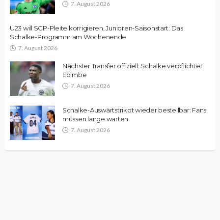
7. August 2026
U23 will SCP-Pleite korrigieren, Junioren-Saisonstart: Das
Schalke-Programm am Wochenende
7. August 2026
Nächster Transfer offiziell: Schalke verpflichtet
Ebimbe
7. August 2026
Schalke-Auswärtstrikot wieder bestellbar: Fans
müssen lange warten
7. August 2026