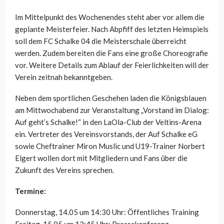
Im Mittelpunkt des Wochenendes steht aber vor allem die
geplante Meisterfeier. Nach Abpfiff des letzten Heimspiels
soll dem FC Schalke 04 die Meisterschale überreicht
werden. Zudem bereiten die Fans eine große Choreografie
vor. Weitere Details zum Ablauf der Feierlichkeiten will der
Verein zeitnah bekanntgeben.
Neben dem sportlichen Geschehen laden die Königsblauen
am Mittwochabend zur Veranstaltung „Vorstand im Dialog:
Auf geht’s Schalke!“ in den LaOla-Club der Veltins-Arena
ein. Vertreter des Vereinsvorstands, der Auf Schalke eG
sowie Cheftrainer Miron Muslic und U19-Trainer Norbert
Elgert wollen dort mit Mitgliedern und Fans über die
Zukunft des Vereins sprechen.
Termine:
Donnerstag, 14.05 um 14:30 Uhr: Öffentliches Training
Freitag, 15.05 um 13:45 Uhr: Pressekonferenz