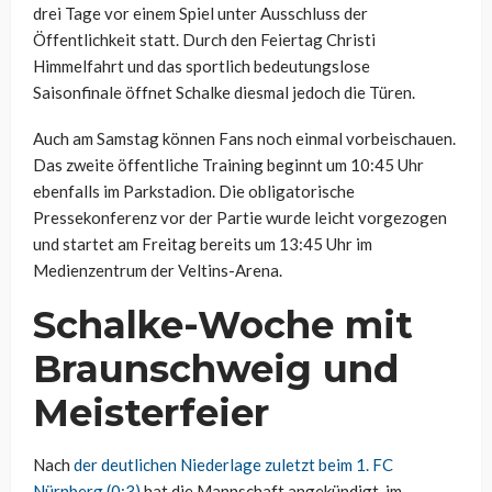
drei Tage vor einem Spiel unter Ausschluss der
Öffentlichkeit statt. Durch den Feiertag Christi
Himmelfahrt und das sportlich bedeutungslose
Saisonfinale öffnet Schalke diesmal jedoch die Türen.
Auch am Samstag können Fans noch einmal vorbeischauen.
Das zweite öffentliche Training beginnt um 10:45 Uhr
ebenfalls im Parkstadion. Die obligatorische
Pressekonferenz vor der Partie wurde leicht vorgezogen
und startet am Freitag bereits um 13:45 Uhr im
Medienzentrum der Veltins-Arena.
Schalke-Woche mit
Braunschweig und
Meisterfeier
Nach
der deutlichen Niederlage zuletzt beim 1. FC
Nürnberg (0:3)
hat die Mannschaft angekündigt, im