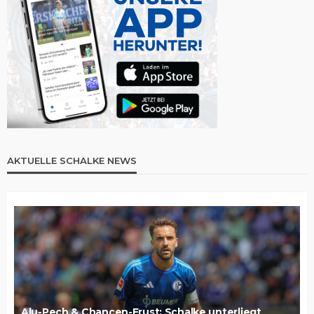
AKTUELLE SCHALKE NEWS
Alu-Pech & Chancen-Frust: Schalke unterliegt