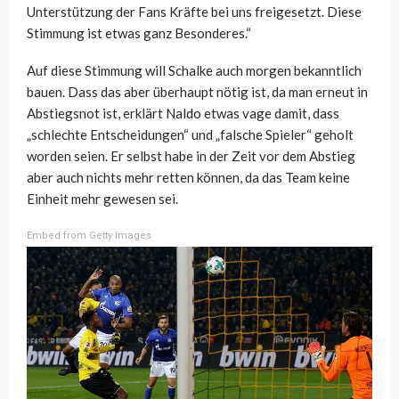
Unterstützung der Fans Kräfte bei uns freigesetzt. Diese
Stimmung ist etwas ganz Besonderes.“
Auf diese Stimmung will Schalke auch morgen bekanntlich
bauen. Dass das aber überhaupt nötig ist, da man erneut in
Abstiegsnot ist, erklärt Naldo etwas vage damit, dass
„schlechte Entscheidungen“ und „falsche Spieler“ geholt
worden seien. Er selbst habe in der Zeit vor dem Abstieg
aber auch nichts mehr retten können, da das Team keine
Einheit mehr gewesen sei.
Embed from Getty Images