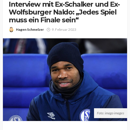
Interview mit Ex-Schalker und Ex-
Wolfsburger Naldo: „Jedes Spiel
muss ein Finale sein“
Hagen Schmelzer
9. Februar 2023
Foto: imago images