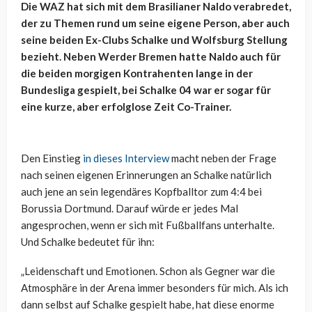
Die WAZ hat sich mit dem Brasilianer Naldo verabredet,
der zu Themen rund um seine eigene Person, aber auch
seine beiden Ex-Clubs Schalke und Wolfsburg Stellung
bezieht. Neben Werder Bremen hatte Naldo auch für
die beiden morgigen Kontrahenten lange in der
Bundesliga gespielt, bei Schalke 04 war er sogar für
eine kurze, aber erfolglose Zeit Co-Trainer.
Den Einstieg
in dieses Interview
macht neben der Frage
nach seinen eigenen Erinnerungen an Schalke natürlich
auch jene an sein legendäres Kopfballtor zum 4:4 bei
Borussia Dortmund. Darauf würde er jedes Mal
angesprochen, wenn er sich mit Fußballfans unterhalte.
Und Schalke bedeutet für ihn:
„Leidenschaft und Emotionen. Schon als Gegner war die
Atmosphäre in der Arena immer besonders für mich. Als ich
dann selbst auf Schalke gespielt habe, hat diese enorme