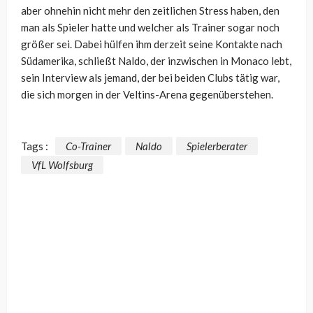
aber ohnehin nicht mehr den zeitlichen Stress haben, den
man als Spieler hatte und welcher als Trainer sogar noch
größer sei. Dabei hülfen ihm derzeit seine Kontakte nach
Südamerika, schließt Naldo, der inzwischen in Monaco lebt,
sein Interview als jemand, der bei beiden Clubs tätig war,
die sich morgen in der Veltins-Arena gegenüberstehen.
Tags :
Co-Trainer
Naldo
Spielerberater
VfL Wolfsburg