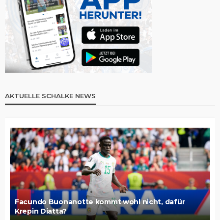
AKTUELLE SCHALKE NEWS
Facundo Buonanotte kommt wohl nicht, dafür
Krepin Diatta?