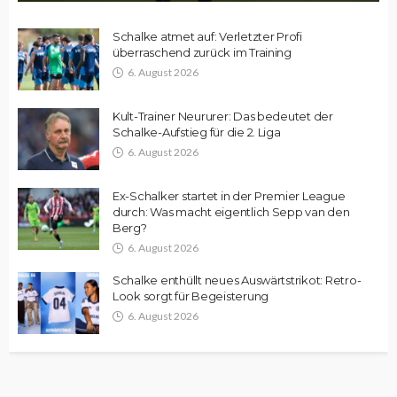
Schalke atmet auf: Verletzter Profi
überraschend zurück im Training
6. August 2026
Kult-Trainer Neururer: Das bedeutet der
Schalke-Aufstieg für die 2. Liga
6. August 2026
Ex-Schalker startet in der Premier League
durch: Was macht eigentlich Sepp van den
Berg?
6. August 2026
Schalke enthüllt neues Auswärtstrikot: Retro-
Look sorgt für Begeisterung
6. August 2026