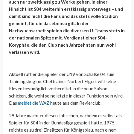
auch nur zweitklassig zu Werke gehen. In einer
Hinsicht ist S04 weiterhin erstklassig unterwegs – und
damit sind nicht die Fans und das stets volle Stadion
gemeint, für die das ebenso gilt. In der
Nachwuchsarbeit spielen die diversen U-Teams stets in
der nationalen Spitze mit. Verdienst einer S04-
Koryphäe, die den Club nach Jahrzehnten nun wohl
verlassen wird.
Aktuell ruft er die Spieler der U19 von Schalke 04 zum
Trainingsbeginn. Cheftrainer Norbert Elgert will seine
Eleven bestmöglich vorbereitet in die neue Saison
schicken, die wohl seine letzte in dieser Funktion sein wird.
Das
meldet die WAZ
heute aus dem Revierclub.
29 Jahre macht er diesen Job schon, nachdem er selbst als
Spieler für S04 in der Bundesliga gespielt hatte. 1975
reichte es zu drei Einsätzen für Königsblau, nach einem