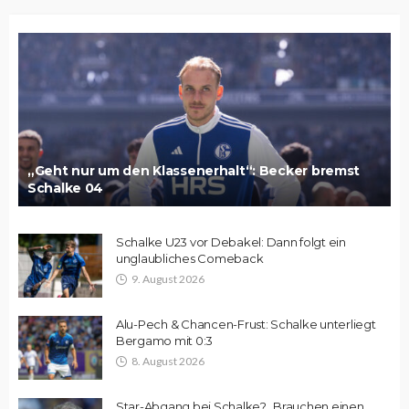
„Geht nur um den Klassenerhalt“: Becker bremst
Schalke 04
Schalke U23 vor Debakel: Dann folgt ein
unglaubliches Comeback
9. August 2026
Alu-Pech & Chancen-Frust: Schalke unterliegt
Bergamo mit 0:3
8. August 2026
Star-Abgang bei Schalke? „Brauchen einen