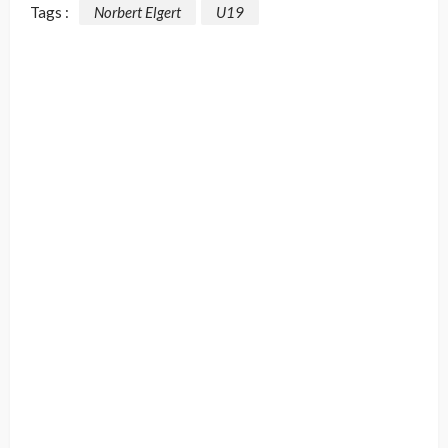
Tags :
Norbert Elgert
U19