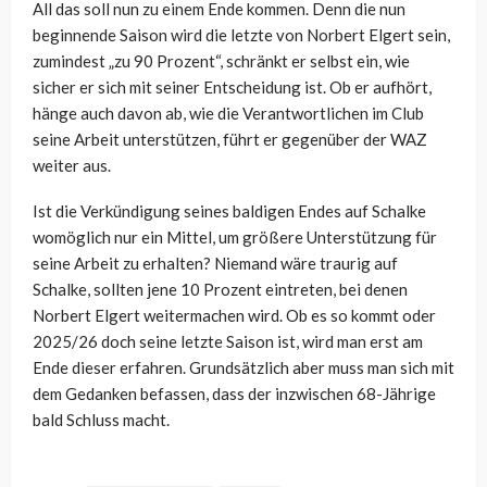
All das soll nun zu einem Ende kommen. Denn die nun
beginnende Saison wird die letzte von Norbert Elgert sein,
zumindest „zu 90 Prozent“, schränkt er selbst ein, wie
sicher er sich mit seiner Entscheidung ist. Ob er aufhört,
hänge auch davon ab, wie die Verantwortlichen im Club
seine Arbeit unterstützen, führt er gegenüber der WAZ
weiter aus.
Ist die Verkündigung seines baldigen Endes auf Schalke
womöglich nur ein Mittel, um größere Unterstützung für
seine Arbeit zu erhalten? Niemand wäre traurig auf
Schalke, sollten jene 10 Prozent eintreten, bei denen
Norbert Elgert weitermachen wird. Ob es so kommt oder
2025/26 doch seine letzte Saison ist, wird man erst am
Ende dieser erfahren. Grundsätzlich aber muss man sich mit
dem Gedanken befassen, dass der inzwischen 68-Jährige
bald Schluss macht.