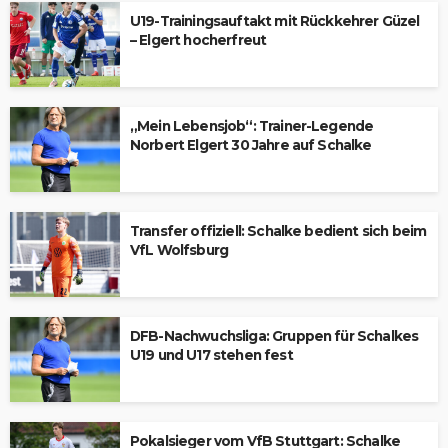
U19-Trainingsauftakt mit Rückkehrer Güzel
– Elgert hocherfreut
„Mein Lebensjob“: Trainer-Legende
Norbert Elgert 30 Jahre auf Schalke
Transfer offiziell: Schalke bedient sich beim
VfL Wolfsburg
DFB-Nachwuchsliga: Gruppen für Schalkes
U19 und U17 stehen fest
Pokalsieger vom VfB Stuttgart: Schalke