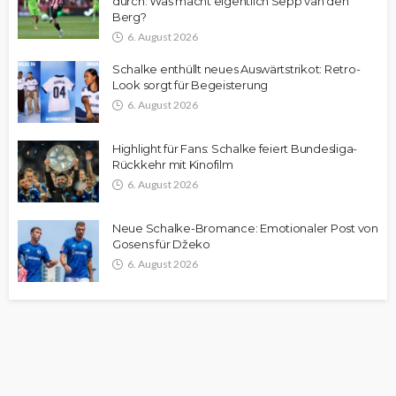
durch: Was macht eigentlich Sepp van den
Berg?
6. August 2026
Schalke enthüllt neues Auswärtstrikot: Retro-
Look sorgt für Begeisterung
6. August 2026
Highlight für Fans: Schalke feiert Bundesliga-
Rückkehr mit Kinofilm
6. August 2026
Neue Schalke-Bromance: Emotionaler Post von
Gosens für Džeko
6. August 2026