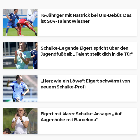
16-Jähriger mit Hattrick bei U19-Debüt: Das
ist S04-Talent Wiesner
Schalke-Legende Elgert spricht über den
Jugendfußball: „Talent stellt dich in die Tür“
„Herz wie ein Löwe“: Elgert schwärmt von
neuem Schalke-Profi
Elgert mit klarer Schalke-Ansage: „Auf
Augenhöhe mit Barcelona“