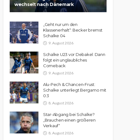
wechselt nach Dänemark
„Geht nur um den
Klassenerhalt“: Becker bremst
Schalke 04
9. August 2026
Schalke U23 vor Debakel: Dann
folgt ein unglaubliches
Comeback
9. August 2026
Alu-Pech & Chancen-Frust:
Schalke unterliegt Bergamo mit
0:3
8. August 2026
Star-Abgang bei Schalke?
„Brauchen einen größeren
Verkauf“
8. August 2026