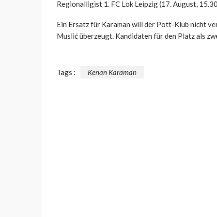
Regionalligist 1. FC Lok Leipzig (17. August, 15.3
Ein Ersatz für Karaman will der Pott-Klub nicht ve
Muslić überzeugt. Kandidaten für den Platz als zw
Tags :
Kenan Karaman