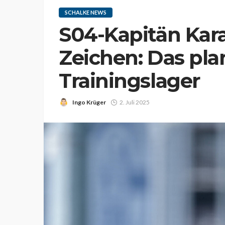
SCHALKE NEWS
S04-Kapitän Kar
Zeichen: Das pla
Trainingslager
Ingo Krüger
2. Juli 2025