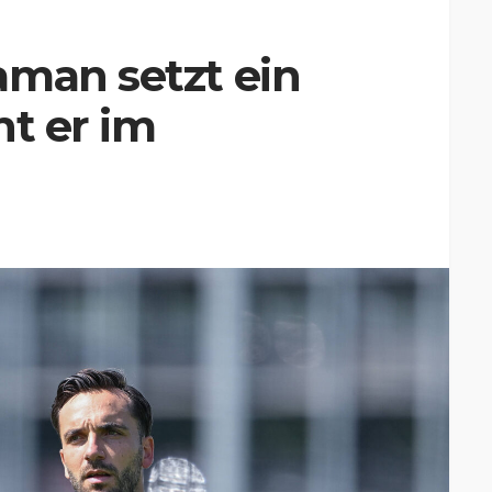
aman setzt ein
nt er im