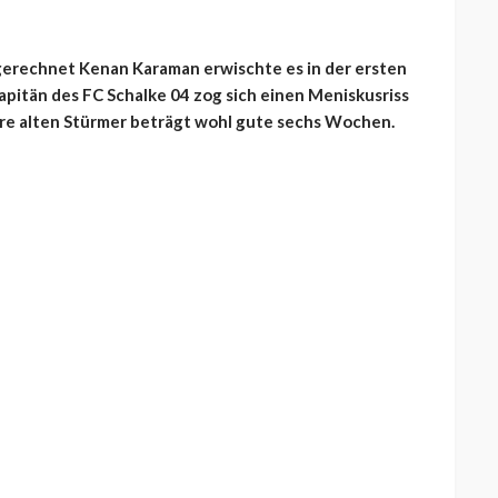
sgerechnet Kenan Karaman erwischte es in der ersten
Kapitän des FC Schalke 04 zog sich einen Meniskusriss
Jahre alten Stürmer beträgt wohl gute sechs Wochen.