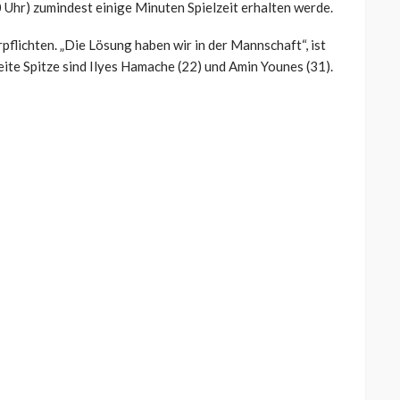
0 Uhr) zumindest einige Minuten Spielzeit erhalten werde.
rpflichten. „Die Lösung haben wir in der Mannschaft“, ist
eite Spitze sind Ilyes Hamache (22) und Amin Younes (31).