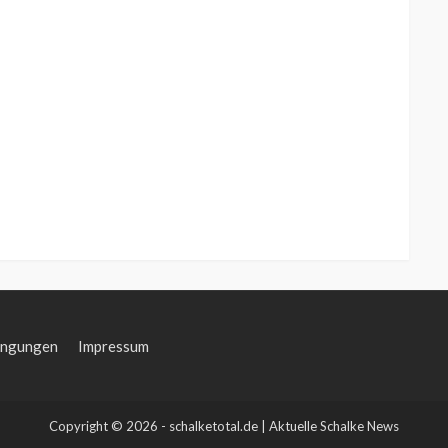
ingungen
Impressum
Copyright © 2026 - schalketotal.de | Aktuelle Schalke News