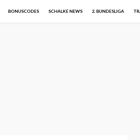
BONUSCODES
SCHALKE NEWS
2. BUNDESLIGA
TR