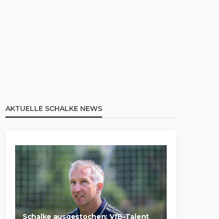
AKTUELLE SCHALKE NEWS
Schalke ausgestochen: VfB-Talent