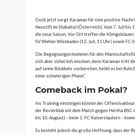
Doch jetzt sorgt Karaman für eine positive Nachric
Neustift im Stubaital (Österreich). Vom 7. Juli bis 
die neue Saison. Vor Ort treffen die Königsblauen i
SV Wehen Wiesbaden (12. Juli, 11 Uhr) sowie FC St. 
Die Begegnungen kommen für den Mannschaftsführer
sich aber sicherlich mischen, denn Karaman tritt die
auf seine Rückkehr vorbereiten, heißt es bei
Ruhr
einer schwierigen Phase“.
Comeback im Pokal?
Ins Training einsteigen könnte der Offensivakteur
der Revierklub mit dem Match gegen Hertha BSC di
bis 10. August) – beim 1. FC Kaiserslautern – komm
Es besteht jedoch die große Hoffnung, dass der R