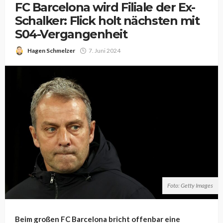
FC Barcelona wird Filiale der Ex-
Schalker: Flick holt nächsten mit
S04-Vergangenheit
Hagen Schmelzer
7. Juni 2024
Foto: Getty Images
Beim großen FC Barcelona bricht offenbar eine