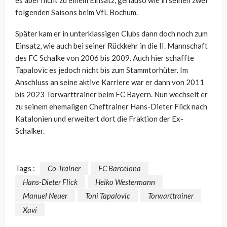
folgenden Saisons beim VfL Bochum.
Später kam er in unterklassigen Clubs dann doch noch zum
Einsatz, wie auch bei seiner Rückkehr in die II. Mannschaft
des FC Schalke von 2006 bis 2009. Auch hier schaffte
Tapalovic es jedoch nicht bis zum Stammtorhüter. Im
Anschluss an seine aktive Karriere war er dann von 2011
bis 2023 Torwarttrainer beim FC Bayern. Nun wechselt er
zu seinem ehemaligen Cheftrainer Hans-Dieter Flick nach
Katalonien und erweitert dort die Fraktion der Ex-
Schalker.
Tags :
Co-Trainer
FC Barcelona
Hans-Dieter Flick
Heiko Westermann
Manuel Neuer
Toni Tapalovic
Torwarttrainer
Xavi