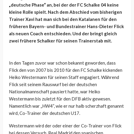
„deutsche Phase“ an, bei der der FC Schalke 04 keine
kleine Rolle spielt. Nach dem Abschied vom bisherigen
Trainer Xavi hat man sich bei den Katalanen für den
früheren Bayern- und Bundestrainer Hans-Dieter Flick
als neuen Coach entschieden. Und der bringt gleich
zwei frühere Schalker für seinen Trainerstab mit.
In den Tagen zuvor war schon bekannt geworden, dass
Flick den von 2007 bis 2010 für den FC Schalke kickenden
Heiko Westermann für seinen Staff engagiert. Während
Flick seit seinem Rauswurf bei der deutschen
Nationalmannschaft pausiert hatte, war Heiko
Westermann bis zuletzt für den DFB aktiv gewesen.
Namentlich war „HW4“, wie er nur halb scherzhaft genannt
wird, Co-Trainer der deutschen U17.
Westermann wird der oder einer der Co-Trainer von Flick
bei dessen Versuch, Real Madrid den spanischen