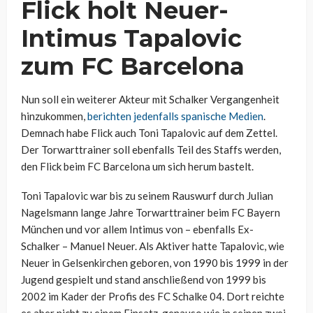
Flick holt Neuer-
Intimus Tapalovic
zum FC Barcelona
Nun soll ein weiterer Akteur mit Schalker Vergangenheit
hinzukommen,
berichten jedenfalls spanische Medien
.
Demnach habe Flick auch Toni Tapalovic auf dem Zettel.
Der Torwarttrainer soll ebenfalls Teil des Staffs werden,
den Flick beim FC Barcelona um sich herum bastelt.
Toni Tapalovic war bis zu seinem Rauswurf durch Julian
Nagelsmann lange Jahre Torwarttrainer beim FC Bayern
München und vor allem Intimus von – ebenfalls Ex-
Schalker – Manuel Neuer. Als Aktiver hatte Tapalovic, wie
Neuer in Gelsenkirchen geboren, von 1990 bis 1999 in der
Jugend gespielt und stand anschließend von 1999 bis
2002 im Kader der Profis des FC Schalke 04. Dort reichte
es aber nicht zu einem Einsatz, genauso wie in seinen zwei