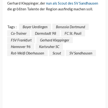
Gerhard Kleppinger, der
nun als Scout des SV Sandhausen
die größten Talente der Region ausfindig machen soll.
Tags :
Bayer Uerdingen
Borussia Dortmund
Co-Trainer
Darmstadt 98
FC St. Pauli
FSV Frankfurt
Gerhard Kleppinger
Hannover 96
Karlsruher SC
Rot-Weiß Oberhausen
Scout
SV Sandhausen