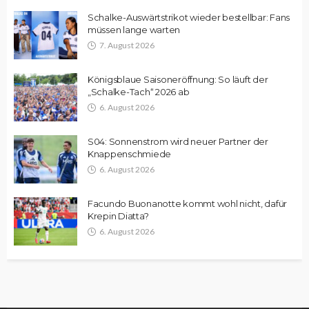
Schalke-Auswärtstrikot wieder bestellbar: Fans
müssen lange warten
7. August 2026
Königsblaue Saisoneröffnung: So läuft der
„Schalke-Tach“ 2026 ab
6. August 2026
S04: Sonnenstrom wird neuer Partner der
Knappenschmiede
6. August 2026
Facundo Buonanotte kommt wohl nicht, dafür
Krepin Diatta?
6. August 2026