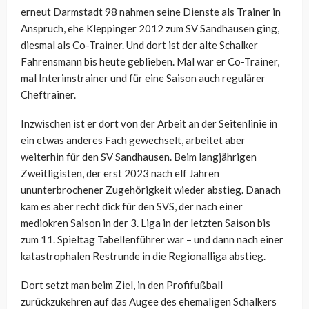
erneut Darmstadt 98 nahmen seine Dienste als Trainer in
Anspruch, ehe Kleppinger 2012 zum SV Sandhausen ging,
diesmal als Co-Trainer. Und dort ist der alte Schalker
Fahrensmann bis heute geblieben. Mal war er Co-Trainer,
mal Interimstrainer und für eine Saison auch regulärer
Cheftrainer.
Inzwischen ist er dort von der Arbeit an der Seitenlinie in
ein etwas anderes Fach gewechselt, arbeitet aber
weiterhin für den SV Sandhausen. Beim langjährigen
Zweitligisten, der erst 2023 nach elf Jahren
ununterbrochener Zugehörigkeit wieder abstieg. Danach
kam es aber recht dick für den SVS, der nach einer
mediokren Saison in der 3. Liga in der letzten Saison bis
zum 11. Spieltag Tabellenführer war – und dann nach einer
katastrophalen Restrunde in die Regionalliga abstieg.
Dort setzt man beim Ziel, in den Profifußball
zurückzukehren auf das Augee des ehemaligen Schalkers