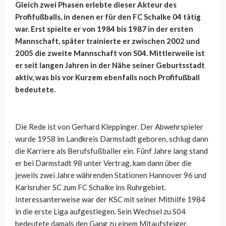
Gleich zwei Phasen erlebte dieser Akteur des
Profifußballs, in denen er für den FC Schalke 04 tätig
war. Erst spielte er von 1984 bis 1987 in der ersten
Mannschaft, später trainierte er zwischen 2002 und
2005 die zweite Mannschaft von S04. Mittlerweile ist
er seit langen Jahren in der Nähe seiner Geburtsstadt
aktiv, was bis vor Kurzem ebenfalls noch Profifußball
bedeutete.
Die Rede ist von Gerhard Kleppinger. Der Abwehrspieler
wurde 1958 im Landkreis Darmstadt geboren, schlug dann
die Karriere als Berufsfußballer ein. Fünf Jahre lang stand
er bei Darmstadt 98 unter Vertrag, kam dann über die
jeweils zwei Jahre währenden Stationen Hannover 96 und
Karlsruher SC zum FC Schalke ins Ruhrgebiet.
Interessanterweise war der KSC mit seiner Mithilfe 1984
in die erste Liga aufgestiegen. Sein Wechsel zu S04
bedeutete damals den Gang zu einem Mitaufsteiger.