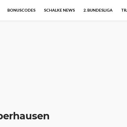
BONUSCODES
SCHALKE NEWS
2. BUNDESLIGA
TR
berhausen