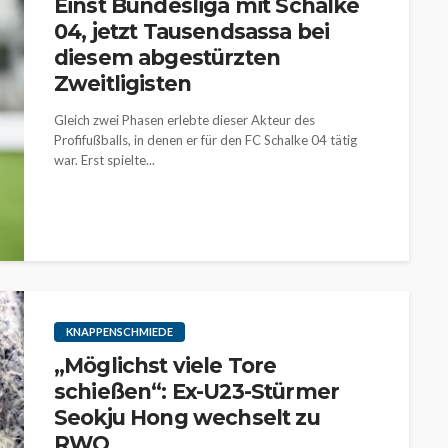
Einst Bundesliga mit Schalke
04, jetzt Tausendsassa bei
diesem abgestürzten
Zweitligisten
Gleich zwei Phasen erlebte dieser Akteur des
Profifußballs, in denen er für den FC Schalke 04 tätig
war. Erst spielte...
KNAPPENSCHMIEDE
„Möglichst viele Tore
schießen“: Ex-U23-Stürmer
Seokju Hong wechselt zu
RWO