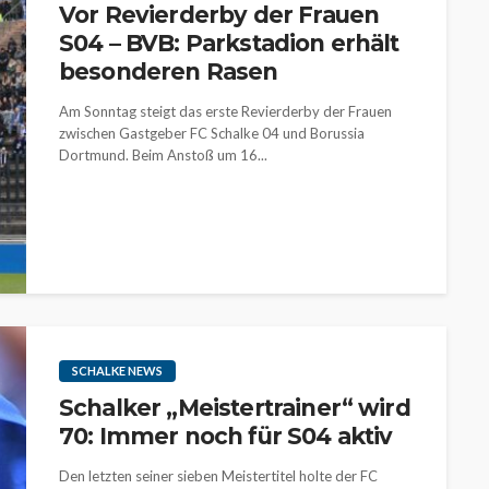
Vor Revierderby der Frauen
S04 – BVB: Parkstadion erhält
besonderen Rasen
Am Sonntag steigt das erste Revierderby der Frauen
zwischen Gastgeber FC Schalke 04 und Borussia
Dortmund. Beim Anstoß um 16...
SCHALKE NEWS
Schalker „Meistertrainer“ wird
70: Immer noch für S04 aktiv
Den letzten seiner sieben Meistertitel holte der FC