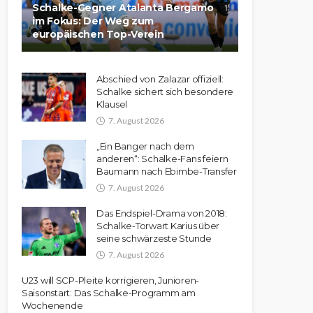
Schalke-Gegner Atalanta Bergamo
im Fokus: Der Weg zum
europäischen Top-Verein
Abschied von Zalazar offiziell:
Schalke sichert sich besondere
Klausel
7. August 2026
„Ein Banger nach dem
anderen“: Schalke-Fans feiern
Baumann nach Ebimbe-Transfer
7. August 2026
Das Endspiel-Drama von 2018:
Schalke-Torwart Karius über
seine schwärzeste Stunde
7. August 2026
U23 will SCP-Pleite korrigieren, Junioren-
Saisonstart: Das Schalke-Programm am
Wochenende