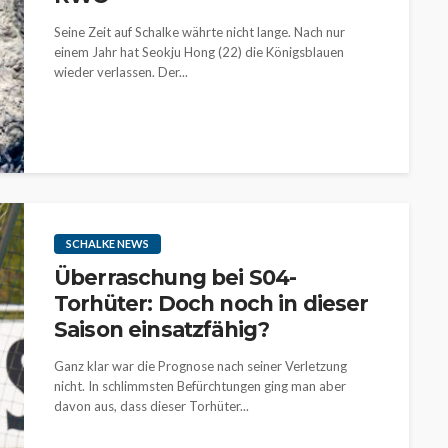
Seine Zeit auf Schalke währte nicht lange. Nach nur
einem Jahr hat Seokju Hong (22) die Königsblauen
wieder verlassen. Der...
SCHALKE NEWS
Überraschung bei S04-
Torhüter: Doch noch in dieser
Saison einsatzfähig?
Ganz klar war die Prognose nach seiner Verletzung
nicht. In schlimmsten Befürchtungen ging man aber
davon aus, dass dieser Torhüter...