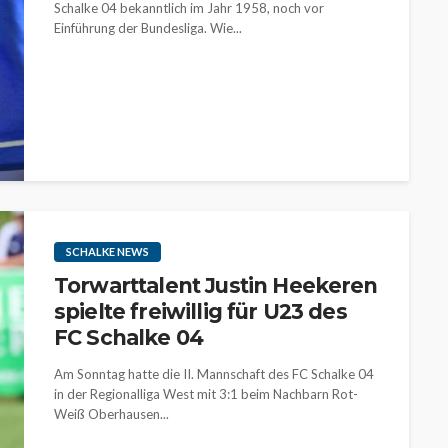
Schalke 04 bekanntlich im Jahr 1958, noch vor
Einführung der Bundesliga. Wie...
SCHALKE NEWS
Torwarttalent Justin Heekeren
spielte freiwillig für U23 des
FC Schalke 04
Am Sonntag hatte die II. Mannschaft des FC Schalke 04
in der Regionalliga West mit 3:1 beim Nachbarn Rot-
Weiß Oberhausen...