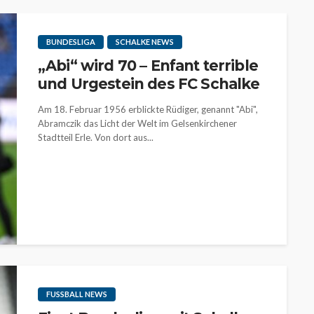
BUNDESLIGA
SCHALKE NEWS
„Abi“ wird 70 – Enfant terrible
und Urgestein des FC Schalke
Am 18. Februar 1956 erblickte Rüdiger, genannt "Abi",
Abramczik das Licht der Welt im Gelsenkirchener
Stadtteil Erle. Von dort aus...
FUSSBALL NEWS