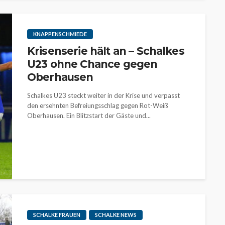
KNAPPENSCHMIEDE
Krisenserie hält an – Schalkes
U23 ohne Chance gegen
Oberhausen
Schalkes U23 steckt weiter in der Krise und verpasst
den ersehnten Befreiungsschlag gegen Rot-Weiß
Oberhausen. Ein Blitzstart der Gäste und...
SCHALKE FRAUEN
SCHALKE NEWS