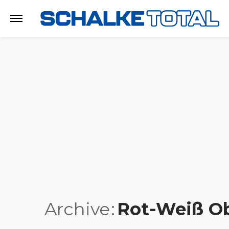
Archive
Rot-Weiß O