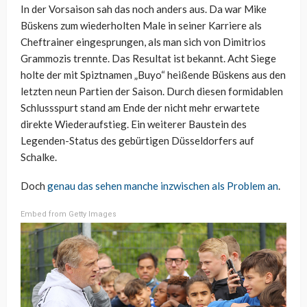
In der Vorsaison sah das noch anders aus. Da war Mike
Büskens zum wiederholten Male in seiner Karriere als
Cheftrainer eingesprungen, als man sich von Dimitrios
Grammozis trennte. Das Resultat ist bekannt. Acht Siege
holte der mit Spiztnamen „Buyo“ heißende Büskens aus den
letzten neun Partien der Saison. Durch diesen formidablen
Schlussspurt stand am Ende der nicht mehr erwartete
direkte Wiederaufstieg. Ein weiterer Baustein des
Legenden-Status des gebürtigen Düsseldorfers auf
Schalke.
Doch
genau das sehen manche inzwischen als Problem an
.
Embed from Getty Images