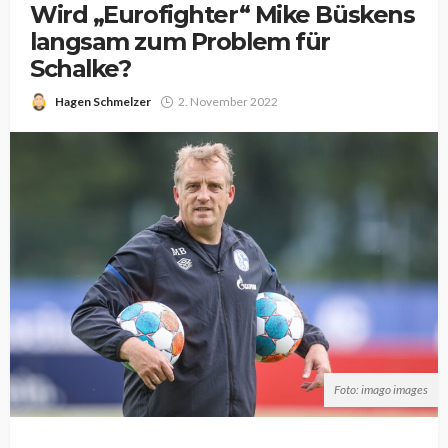
Wird „Eurofighter“ Mike Büskens
langsam zum Problem für
Schalke?
Hagen Schmelzer
2. November 2022
Foto: imago images