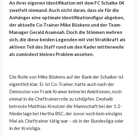
An ihrer eigenen Identifikation mit dem FC Schalke 04
zweifelt niemand. Auch nicht daran, dass sie für die
Anhänger eine optimale Identifikationsfigur abgeben,
der aktuelle Co-Trainer Mike Büskens und der Team-
Manager Gerald Asamoah. Doch die Stimmen mehren
sich, die diese beiden Legenden mit viel Strahlkraft als
aktiven Teil des Staff rund um den Kader mittlerweile
als zumindest kleines Problem ansehen.
Die Rolle von Mike Büskens auf der Bank der Schalker ist
eigentlich klar. Er ist Co-Trainer, hatte auch nach der
Demission von Frank Kramer keinerlei Ambitionen, noch
einmal in die Cheftrainerrolle zu schlüpfen. Deshalb
betreute Matthias Kreutzer die Mannschaft bei der 1:2-
Niederlage bei Hertha BSC, der zuvor noch kein einziges
Mal als Cheftrainer tätig war – ob in der Bundesliga oder
in der Kreisliga.