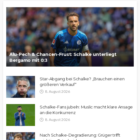
Alu-Pech & Chancen-Frust: Schalke unterliegt
Bergamo mit 0:3
Star-Abgang bei Schalke? „Brauchen einen
größeren Verkauf“
8. August 2026
Schalke-Fans jubeln: Muslic macht klare Ansage
an die Konkurrenz
8. August 2026
Nach Schalke-Degradierung: Grüger trifft