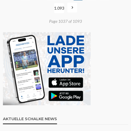
1.093
Page 1037 of 1093
AKTUELLE SCHALKE NEWS