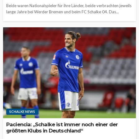
Beide waren Nationalspieler für ihre Länder, beide verbrachten jeweils
lange Jahre bei Werder Bremen und beim FC Schalke 04. Das...
SCHALKE NEWS
Paciencia: „Schalke ist immer noch einer der
größten Klubs in Deutschland“