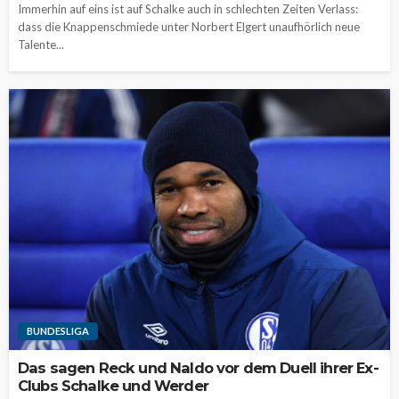
Immerhin auf eins ist auf Schalke auch in schlechten Zeiten Verlass:
dass die Knappenschmiede unter Norbert Elgert unaufhörlich neue
Talente...
BUNDESLIGA
Das sagen Reck und Naldo vor dem Duell ihrer Ex-
Clubs Schalke und Werder