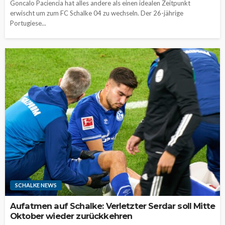
Goncalo Paciencia hat alles andere als einen idealen Zeitpunkt
erwischt um zum FC Schalke 04 zu wechseln. Der 26-jährige
Portugiese...
SCHALKE NEWS
Aufatmen auf Schalke: Verletzter Serdar soll Mitte
Oktober wieder zurückkehren