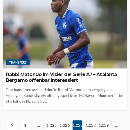
TRANSFERS
Rabbi Matondo im Visier der Serie A? – Atalanta
Bergamo offenbar interessiert
Durchaus überraschend durfte Rabbi Matondo am vergangenen
Freitag im Bundesliga-Eröffnungsspiel beim FC Bayern München in der
Startelf des FC Schalke...
1
…
1.035
1.036
1.037
1.038
1.039
…