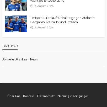
wichtige Entscheidung
8. August 2026
Testspiel: Hier läuft Schalke gegen Atalanta
Bergamo live im TV und Stream
8. August 2026
PARTNER
Aktuelle DFB-Team News
Über Uns
Kontakt
Datenschutz
Nutzungsbedingungen