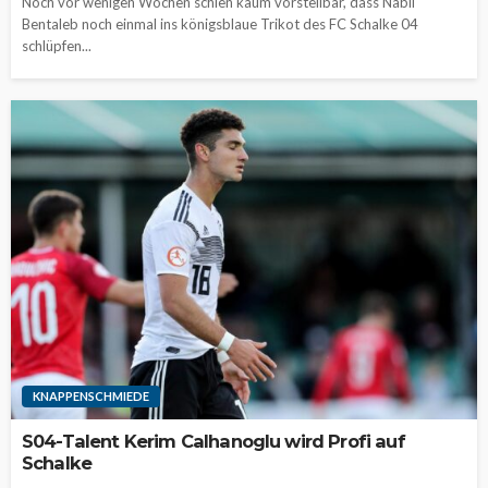
Noch vor wenigen Wochen schien kaum vorstellbar, dass Nabil
Bentaleb noch einmal ins königsblaue Trikot des FC Schalke 04
schlüpfen...
KNAPPENSCHMIEDE
S04-Talent Kerim Calhanoglu wird Profi auf
Schalke