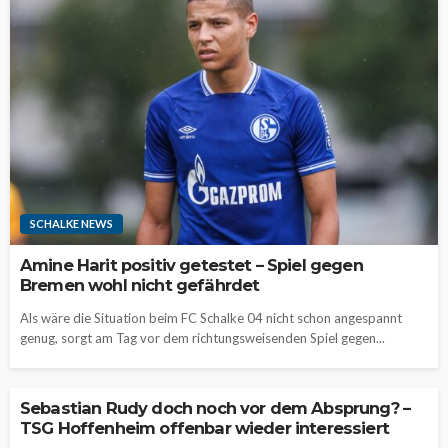
SCHALKE NEWS
Amine Harit positiv getestet – Spiel gegen
Bremen wohl nicht gefährdet
Als wäre die Situation beim FC Schalke 04 nicht schon angespannt
genug, sorgt am Tag vor dem richtungsweisenden Spiel gegen...
Sebastian Rudy doch noch vor dem Absprung? –
TSG Hoffenheim offenbar wieder interessiert