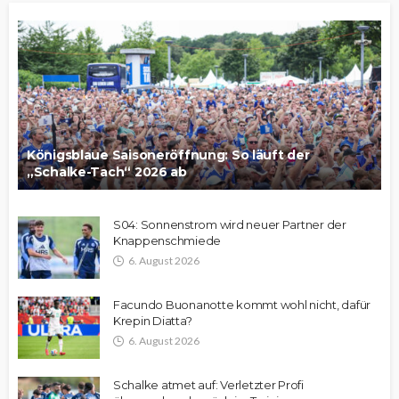
Königsblaue Saisoneröffnung: So läuft der
„Schalke-Tach“ 2026 ab
S04: Sonnenstrom wird neuer Partner der
Knappenschmiede
6. August 2026
Facundo Buonanotte kommt wohl nicht, dafür
Krepin Diatta?
6. August 2026
Schalke atmet auf: Verletzter Profi