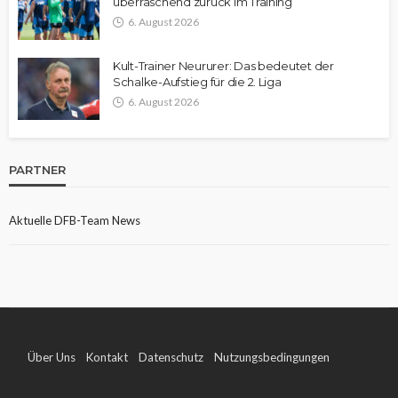
überraschend zurück im Training
6. August 2026
Kult-Trainer Neururer: Das bedeutet der
Schalke-Aufstieg für die 2. Liga
6. August 2026
PARTNER
Aktuelle DFB-Team News
Über Uns
Kontakt
Datenschutz
Nutzungsbedingungen