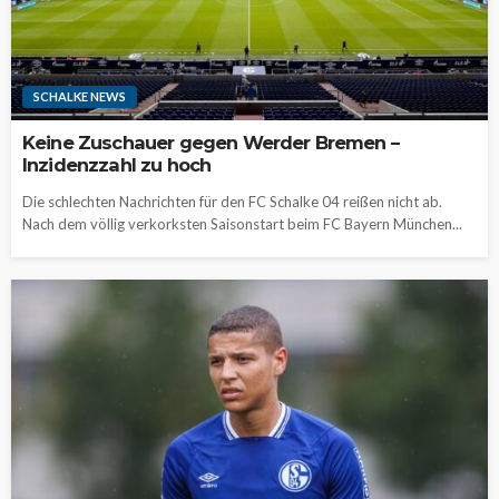
SCHALKE NEWS
Keine Zuschauer gegen Werder Bremen –
Inzidenzzahl zu hoch
Die schlechten Nachrichten für den FC Schalke 04 reißen nicht ab.
Nach dem völlig verkorksten Saisonstart beim FC Bayern München...