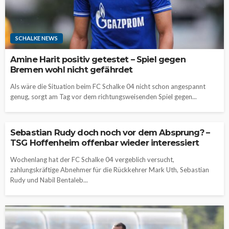
SCHALKE NEWS
Amine Harit positiv getestet – Spiel gegen
Bremen wohl nicht gefährdet
Als wäre die Situation beim FC Schalke 04 nicht schon angespannt
genug, sorgt am Tag vor dem richtungsweisenden Spiel gegen...
Sebastian Rudy doch noch vor dem Absprung? –
TSG Hoffenheim offenbar wieder interessiert
Wochenlang hat der FC Schalke 04 vergeblich versucht,
zahlungskräftige Abnehmer für die Rückkehrer Mark Uth, Sebastian
Rudy und Nabil Bentaleb...