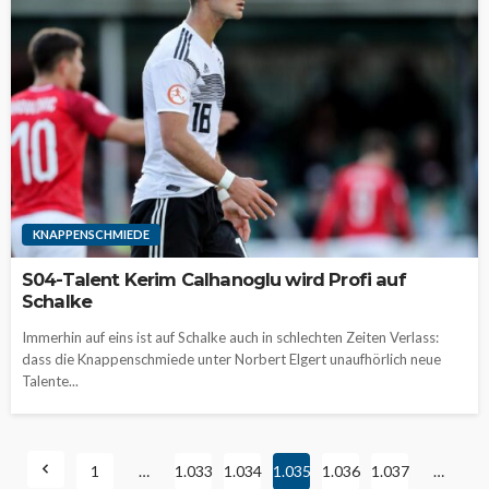
KNAPPENSCHMIEDE
S04-Talent Kerim Calhanoglu wird Profi auf
Schalke
Immerhin auf eins ist auf Schalke auch in schlechten Zeiten Verlass:
dass die Knappenschmiede unter Norbert Elgert unaufhörlich neue
Talente...
1
…
1.033
1.034
1.035
1.036
1.037
…