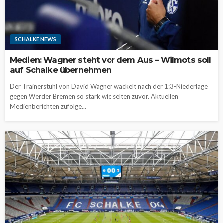
SCHALKE NEWS
Medien: Wagner steht vor dem Aus – Wilmots soll
auf Schalke übernehmen
Der Trainerstuhl von David Wagner wackelt nach der 1:3-Niederlage
gegen Werder Bremen so stark wie selten zuvor. Aktuellen
Medienberichten zufolge...