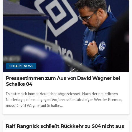
SCHALKE NEWS
Pressestimmen zum Aus von David Wagner bei
Schalke 04
Es hatte sich immer deutlicher abgezeichnet. Nach der neuerlichen
Niederlage, diesmal gegen Vorjahres-Fastabsteiger Werder Bremen,
muss David Wagner auf Schalke...
Ralf Rangnick schließt Rückkehr zu S04 nicht aus