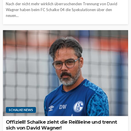
Nach der nicht mehr wirklich überraschenden Trennung von David
Wagner haben beim FC Schalke 04 die Spekulationen über den
neuen...
SCHALKE NEWS
Offiziell! Schalke zieht die Reißleine und trennt
sich von David Wagner!