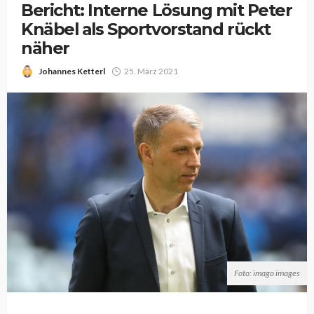
Bericht: Interne Lösung mit Peter
Knäbel als Sportvorstand rückt
näher
Johannes Ketterl
25. März 2021
Foto: imago images