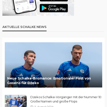
AKTUELLE SCHALKE NEWS
Neue Schalke-Bromance: Emotionaler Post von
Gosens für Džeko
Dzekos Schalke-Vorgänger mit der Nummer 10:
Große Namen und große Flops
5. August 2026