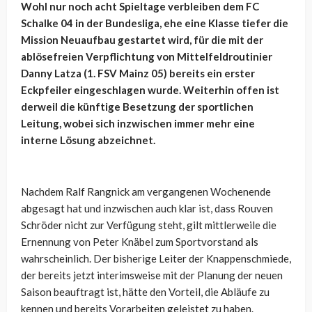
Wohl nur noch acht Spieltage verbleiben dem FC
Schalke 04 in der Bundesliga, ehe eine Klasse tiefer die
Mission Neuaufbau gestartet wird, für die mit der
ablösefreien Verpflichtung von Mittelfeldroutinier
Danny Latza (1. FSV Mainz 05) bereits ein erster
Eckpfeiler eingeschlagen wurde. Weiterhin offen ist
derweil die künftige Besetzung der sportlichen
Leitung, wobei sich inzwischen immer mehr eine
interne Lösung abzeichnet.
Nachdem Ralf Rangnick am vergangenen Wochenende
abgesagt hat und inzwischen auch klar ist, dass Rouven
Schröder nicht zur Verfügung steht, gilt mittlerweile die
Ernennung von Peter Knäbel zum Sportvorstand als
wahrscheinlich. Der bisherige Leiter der Knappenschmiede,
der bereits jetzt interimsweise mit der Planung der neuen
Saison beauftragt ist, hätte den Vorteil, die Abläufe zu
kennen und bereits Vorarbeiten geleistet zu haben.