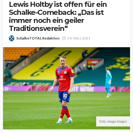
Lewis Holtby ist offen für ein
Schalke-Comeback: „Das ist
immer noch ein geiler
Traditionsverein“
SchalkeTOTAL Redaktion
24. März 2021
Foto: imago images