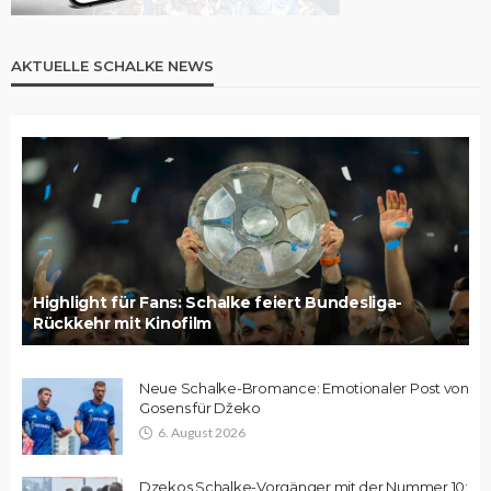
AKTUELLE SCHALKE NEWS
Highlight für Fans: Schalke feiert Bundesliga-
Rückkehr mit Kinofilm
Neue Schalke-Bromance: Emotionaler Post von
Gosens für Džeko
6. August 2026
Dzekos Schalke-Vorgänger mit der Nummer 10: