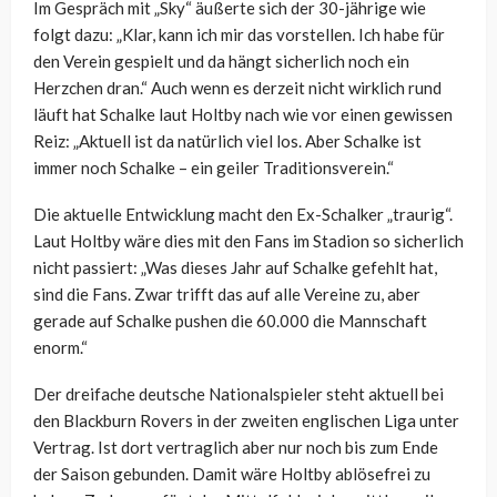
Im Gespräch mit „Sky“ äußerte sich der 30-jährige wie
folgt dazu: „Klar, kann ich mir das vorstellen. Ich habe für
den Verein gespielt und da hängt sicherlich noch ein
Herzchen dran.“ Auch wenn es derzeit nicht wirklich rund
läuft hat Schalke laut Holtby nach wie vor einen gewissen
Reiz: „Aktuell ist da natürlich viel los. Aber Schalke ist
immer noch Schalke – ein geiler Traditionsverein.“
Die aktuelle Entwicklung macht den Ex-Schalker „traurig“.
Laut Holtby wäre dies mit den Fans im Stadion so sicherlich
nicht passiert: „Was dieses Jahr auf Schalke gefehlt hat,
sind die Fans. Zwar trifft das auf alle Vereine zu, aber
gerade auf Schalke pushen die 60.000 die Mannschaft
enorm.“
Der dreifache deutsche Nationalspieler steht aktuell bei
den Blackburn Rovers in der zweiten englischen Liga unter
Vertrag. Ist dort vertraglich aber nur noch bis zum Ende
der Saison gebunden. Damit wäre Holtby ablösefrei zu