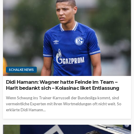
SCHALKE NEWS
Didi Hamann: Wagner hatte Feinde im Team –
Harit bedankt sich – Kolasinac liket Entlassung
Wenn Schwung ins Trainer-Karrussell der Bundesliga kommt, sind
vermeintliche Experten mit ihren Wortmeldungen oft nicht weit. So
erklärte Didi Hamann...