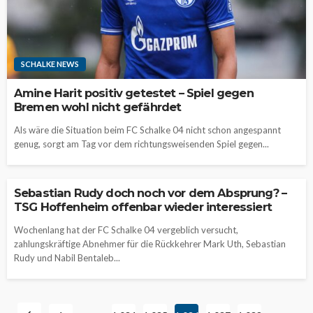
SCHALKE NEWS
Amine Harit positiv getestet – Spiel gegen
Bremen wohl nicht gefährdet
Als wäre die Situation beim FC Schalke 04 nicht schon angespannt
genug, sorgt am Tag vor dem richtungsweisenden Spiel gegen...
Sebastian Rudy doch noch vor dem Absprung? –
TSG Hoffenheim offenbar wieder interessiert
Wochenlang hat der FC Schalke 04 vergeblich versucht,
zahlungskräftige Abnehmer für die Rückkehrer Mark Uth, Sebastian
Rudy und Nabil Bentaleb...