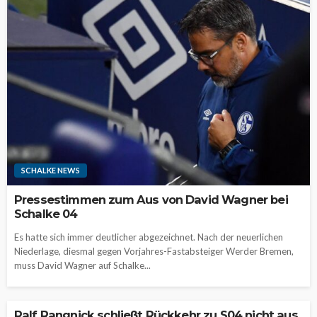
SCHALKE NEWS
Pressestimmen zum Aus von David Wagner bei
Schalke 04
Es hatte sich immer deutlicher abgezeichnet. Nach der neuerlichen
Niederlage, diesmal gegen Vorjahres-Fastabsteiger Werder Bremen,
muss David Wagner auf Schalke...
Ralf Rangnick schließt Rückkehr zu S04 nicht aus