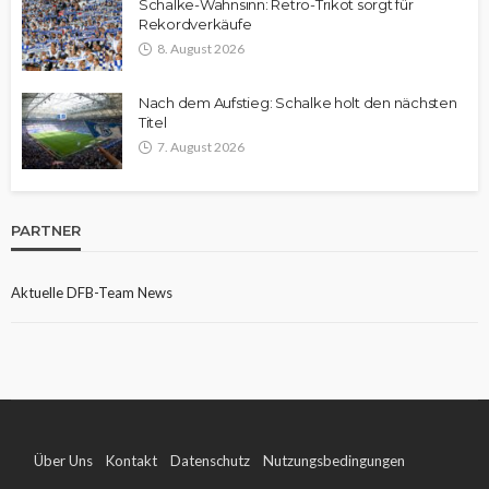
Schalke-Wahnsinn: Retro-Trikot sorgt für
Rekordverkäufe
8. August 2026
Nach dem Aufstieg: Schalke holt den nächsten
Titel
7. August 2026
PARTNER
Aktuelle DFB-Team News
Über Uns
Kontakt
Datenschutz
Nutzungsbedingungen