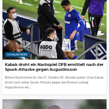
SCHALKE NEWS
Kabak droht ein Nachspiel: DFB ermittelt nach der
Spuck-Attacke gegen Augustinsson
Bittere Nachrichten für den FC Schalke 04. Abwehrspieler Ozan Kabak
droht nach seiner Spuck-Attacke gegen den Bremer Ludwig
Augustinsson ein...