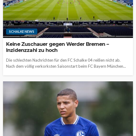
SCHALKE NEWS
Keine Zuschauer gegen Werder Bremen –
Inzidenzzahl zu hoch
Die schlechten Nachrichten für den FC Schalke 04 reißen nicht ab.
Nach dem völlig verkorksten Saisonstart beim FC Bayern München...