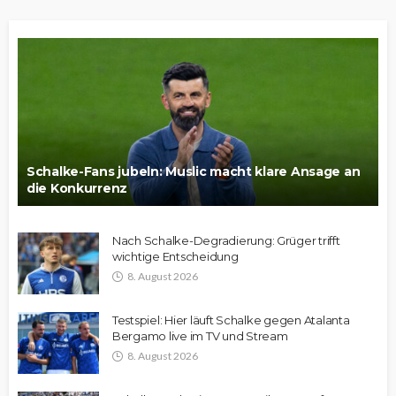
Schalke-Fans jubeln: Muslic macht klare Ansage an
die Konkurrenz
Nach Schalke-Degradierung: Grüger trifft
wichtige Entscheidung
8. August 2026
Testspiel: Hier läuft Schalke gegen Atalanta
Bergamo live im TV und Stream
8. August 2026