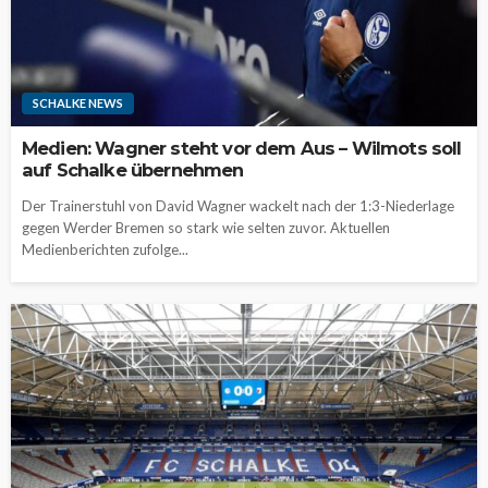
SCHALKE NEWS
Medien: Wagner steht vor dem Aus – Wilmots soll
auf Schalke übernehmen
Der Trainerstuhl von David Wagner wackelt nach der 1:3-Niederlage
gegen Werder Bremen so stark wie selten zuvor. Aktuellen
Medienberichten zufolge...