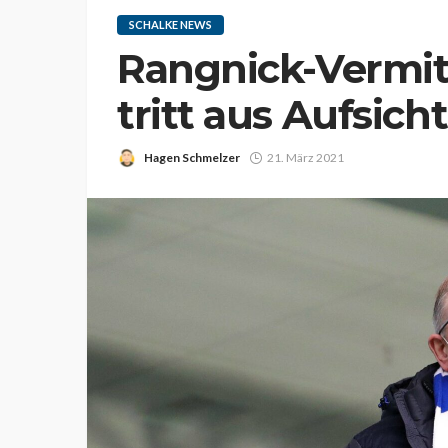
SCHALKE NEWS
Rangnick-Vermit
tritt aus Aufsich
Hagen Schmelzer
21. März 2021