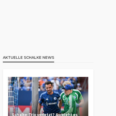
AKTUELLE SCHALKE NEWS
Schalke-Trio verletzt? So steht es