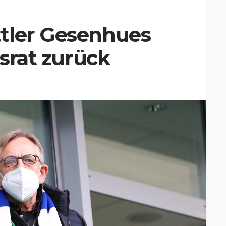
tler Gesenhues
tsrat zurück