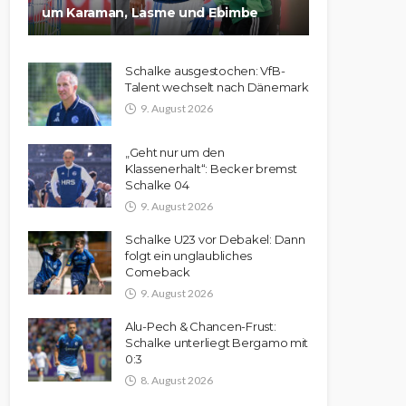
um Karaman, Lasme und Ebimbe
Schalke ausgestochen: VfB-
Talent wechselt nach Dänemark
9. August 2026
„Geht nur um den
Klassenerhalt“: Becker bremst
Schalke 04
9. August 2026
Schalke U23 vor Debakel: Dann
folgt ein unglaubliches
Comeback
9. August 2026
Alu-Pech & Chancen-Frust:
Schalke unterliegt Bergamo mit
0:3
8. August 2026