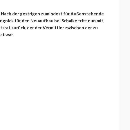
4. Nach der gestrigen zumindest für Außenstehende
gnick für den Neuaufbau bei Schalke tritt nun mit
srat zurück, der der Vermittler zwischen der zu
at war.