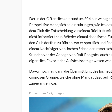
Der in der Öffentlichkeit rund um S04 nur wenig 
Perspektive mehr, sich so einzubringen, wie ich d
dem Club die Entscheidung zu seinem Rücktritt mit
nicht informiert sein. Wieder einmal chaotische Zu
den Club dorthin zu führen, wo er sportlich und fin
einem Nachfolger von Jochen Schneider immer schw
Stunden vor der Absage von Ralf Rangnick auch ei
eigentlich Favorit des Aufsichtsrats gewesen war.
Davor noch lag dann die Übermittlung des bis heu
ominösen Gruppe, welche ohne Mandat dazu auf Ra
zugegangen war.
Embed from Getty Images