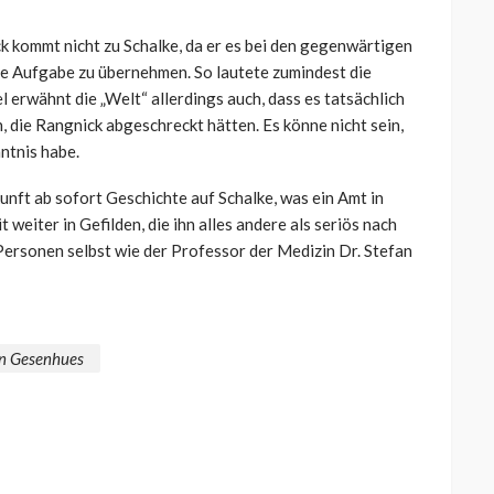
k kommt nicht zu Schalke, da er es bei den gegenwärtigen
se Aufgabe zu übernehmen. So lautete zumindest die
el erwähnt die „Welt“ allerdings auch, dass es tatsächlich
, die Rangnick abgeschreckt hätten. Es könne nicht sein,
ntnis habe.
unft ab sofort Geschichte auf Schalke, was ein Amt in
eiter in Gefilden, die ihn alles andere als seriös nach
Personen selbst wie der Professor der Medizin Dr. Stefan
an Gesenhues