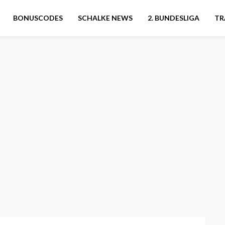
BONUSCODES
SCHALKE NEWS
2. BUNDESLIGA
TR