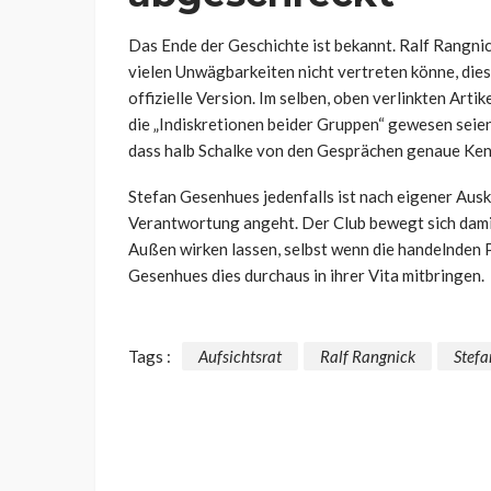
Das Ende der Geschichte ist bekannt. Ralf Rangnic
vielen Unwägbarkeiten nicht vertreten könne, die
offizielle Version. Im selben, oben verlinkten Artik
die „Indiskretionen beider Gruppen“ gewesen seien
dass halb Schalke von den Gesprächen genaue Ken
Stefan Gesenhues jedenfalls ist nach eigener Ausk
Verantwortung angeht. Der Club bewegt sich damit w
Außen wirken lassen, selbst wenn die handelnden 
Gesenhues dies durchaus in ihrer Vita mitbringen.
Tags :
Aufsichtsrat
Ralf Rangnick
Stef