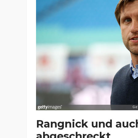
Rangnick und auc
abgeschreckt