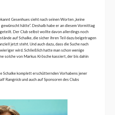
bekannt Gesenhues sieht nach seinen Worten „keine
as gewünscht hätte“. Deshalb habe er an diesem Vormittag
geteilt. Der Club selbst wollte davon allerdings noch
stände auf Schalke, die sicher ihren Teil dazu beigetragen
anziell jetzt steht. Und auch dazu, dass die Suche nach
ieriger wird. Schließlich hatte man schon wenige
ne solche von Markus Krösche kassiert, der bis dahin
te Schalke komplett erschütternden Vorhabens jener
lf Rangnick und auch auf Sponsoren des Clubs