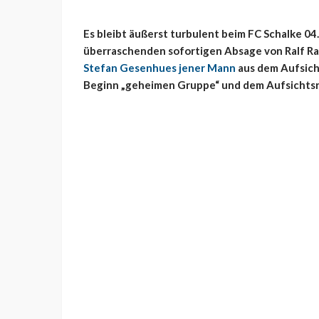
Es bleibt äußerst turbulent beim FC Schalke 0
überraschenden sofortigen Absage von Ralf Ran
Stefan Gesenhues jener Mann
aus dem Aufsicht
Beginn „geheimen Gruppe“ und dem Aufsichtsr