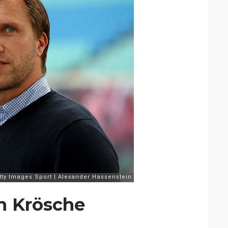
h Krösche