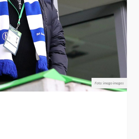
Foto: imago images