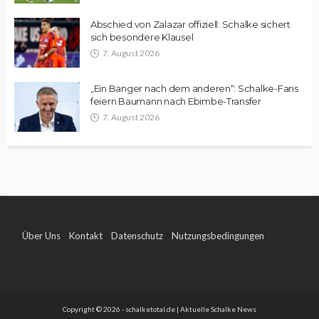
Abschied von Zalazar offiziell: Schalke sichert
sich besondere Klausel
7. August 2026
„Ein Banger nach dem anderen“: Schalke-Fans
feiern Baumann nach Ebimbe-Transfer
7. August 2026
Über Uns
Kontakt
Datenschutz
Nutzungsbedingungen
Impressum
Copyright © 2026 - schalketotal.de | Aktuelle Schalke News