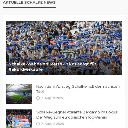
AKTUELLE SCHALKE NEWS
Schalke-Wahnsinn: Retro-Trikot sorgt für
Rekordverkäufe
Nach dem Aufstieg: Schalke holt den nächsten
Titel
7. August 2026
Schalke-Gegner Atalanta Bergamo im Fokus:
Der Weg zum europäischen Top-Verein
7. August 2026