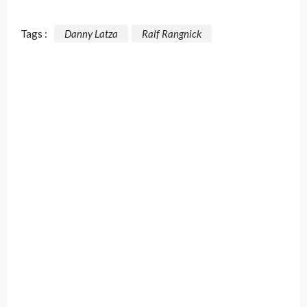
Tags :
Danny Latza
Ralf Rangnick