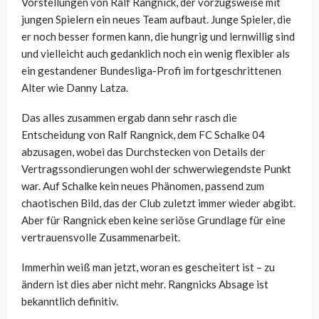
Vorstellungen von Ralf Rangnick, der vorzugsweise mit
jungen Spielern ein neues Team aufbaut. Junge Spieler, die
er noch besser formen kann, die hungrig und lernwillig sind
und vielleicht auch gedanklich noch ein wenig flexibler als
ein gestandener Bundesliga-Profi im fortgeschrittenen
Alter wie Danny Latza.
Das alles zusammen ergab dann sehr rasch die
Entscheidung von Ralf Rangnick, dem FC Schalke 04
abzusagen, wobei das Durchstecken von Details der
Vertragssondierungen wohl der schwerwiegendste Punkt
war. Auf Schalke kein neues Phänomen, passend zum
chaotischen Bild, das der Club zuletzt immer wieder abgibt.
Aber für Rangnick eben keine seriöse Grundlage für eine
vertrauensvolle Zusammenarbeit.
Immerhin weiß man jetzt, woran es gescheitert ist – zu
ändern ist dies aber nicht mehr. Rangnicks Absage ist
bekanntlich definitiv.