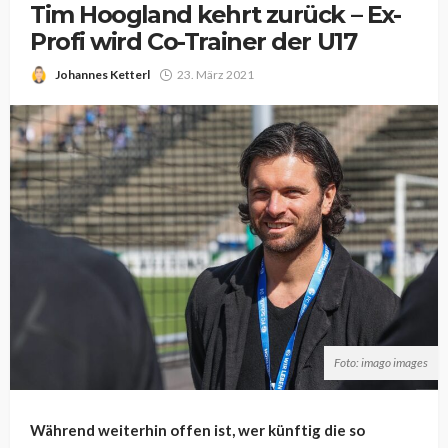
Tim Hoogland kehrt zurück – Ex-
Profi wird Co-Trainer der U17
Johannes Ketterl
23. März 2021
Foto: imago images
Während weiterhin offen ist, wer künftig die so