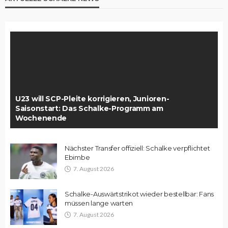
U23 will SCP-Pleite korrigieren, Junioren-
Saisonstart: Das Schalke-Programm am
Wochenende
Nächster Transfer offiziell: Schalke verpflichtet
Ebimbe
7. August 2026
Schalke-Auswärtstrikot wieder bestellbar: Fans
müssen lange warten
7. August 2026