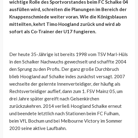
wichtige Rolle des Sportvorstandes beim FC Schalke 04
ausfüllen wird, schreiten die Planungen im Bereich der
Knappenschmiede weiter voran. Wie die Königsblauen
mitteilten, kehrt Timo Hoogland zurück und wird ab
sofort als Co-Trainer der U17 fungieren.
Der heute 35-Jährige ist bereits 1998 vom TSV Marl-Hüls
in den Schalker Nachwuchs gewechselt und schaffte 2004
den Sprung zu den Profis. Der ganz große Durchbruch
blieb Hoogland auf Schalke indes zunächst versagt. 2007
wechselte der gelernte Innenverteidiger, der häufig als
Rechtsverteidiger auflief, dann zum 1. FSV Mainz 05, um
drei Jahre später gereift nach Gelsenkirchen
zurückzukehren. 2014 verließ Hoogland Schalke erneut
und beendete letztlich nach Stationen beim FC Fulham,
beim VfL Bochum und bei Melbourne Victory im Sommer
2020 seine aktive Laufbahn.