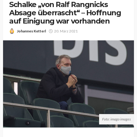
Schalke „von Ralf Rangnicks
Absage überrascht“ – Hoffnung
auf Einigung war vorhanden
Johannes Ketterl
20. März 2021
Foto: imago images