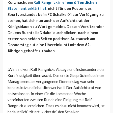
Kurz nachdem
Ralf Rangnick in einem öffentlichen
Statement erklärt hat
, nicht für den Posten des
Sportvorstandes beim FC Schalke 04 zur Verfügung zu
stehen, hat sich nun auch der Aufsichtsrat der
Königsblauen zu Wort gemeldet. Dessen Vorsitzender
Dr. Jens Buchta ließ dabei durchblicken, nach einem
ersten von beiden Seiten positiven Austausch am
Donnerstag auf eine Übereinkunft mit dem 62-
Jährigen gehofft zu haben.
„Wir sind von Ralf Rangnicks Absage und insbesondere der
Kurzfristigkeit überrascht. Das erste Gespräch mit seinem
Management am vergangenen Donnerstag war sehr
konstruktiv und inhaltlich wertvoll. Der Aufsichtsrat war
entschlossen, in einer für die kommende Woche
vereinbarten zweiten Runde eine Einigung mit Ralf
Rangnick zu erreichen. Dass es dazu nicht kommen wird, ist
bedauerlich“, zitiert „kicker.de“ den Schalker