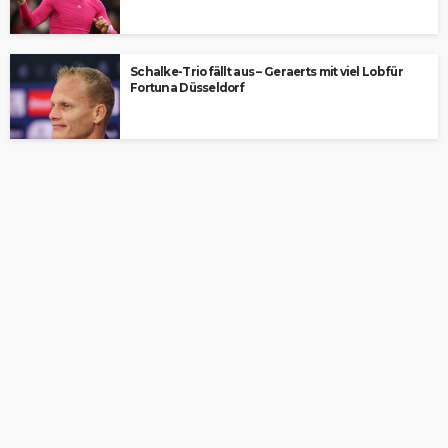
Schalke-Trio fällt aus – Geraerts mit viel Lob für
Fortuna Düsseldorf