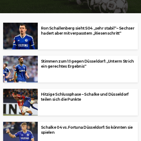
Ron Schallenberg sieht S04 „sehr stabil“ – Sechser
hadert aber mit verpasstem „Riesenschritt“
Stimmen zum 1:1 gegen Düsseldorf: „Unterm Strich
ein gerechtes Ergebnis“
Hitzige Schlussphase – Schalke und Düsseldorf
teilen sich die Punkte
Schalke 04 vs. Fortuna Düsseldorf: So könnten sie
spielen