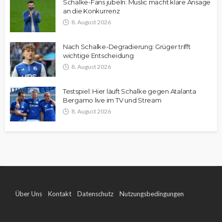
Schalke-Fans jubeln: Muslic macht klare Ansage
an die Konkurrenz
8. August 2026
Nach Schalke-Degradierung: Grüger trifft
wichtige Entscheidung
8. August 2026
Testspiel: Hier läuft Schalke gegen Atalanta
Bergamo live im TV und Stream
8. August 2026
Über Uns
Kontakt
Datenschutz
Nutzungsbedingungen
Impressum