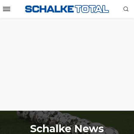
Schalke News