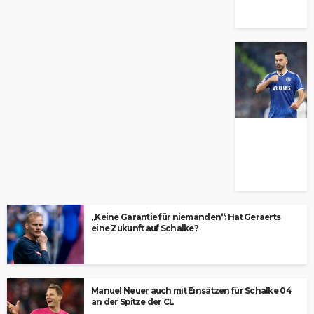
„Keine Garantie für niemanden“: Hat Geraerts
eine Zukunft auf Schalke?
Manuel Neuer auch mit Einsätzen für Schalke 04
an der Spitze der CL