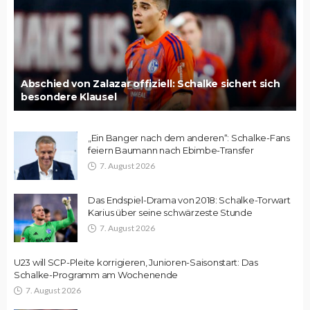
Abschied von Zalazar offiziell: Schalke sichert sich
besondere Klausel
„Ein Banger nach dem anderen“: Schalke-Fans
feiern Baumann nach Ebimbe-Transfer
7. August 2026
Das Endspiel-Drama von 2018: Schalke-Torwart
Karius über seine schwärzeste Stunde
7. August 2026
U23 will SCP-Pleite korrigieren, Junioren-Saisonstart: Das
Schalke-Programm am Wochenende
7. August 2026