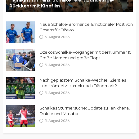
Rückkehr mit Kinofilm
Neue Schalke-Bromance: Emotionaler Post von
Gosens für Džeko
6. August 2026
Dzekos Schalke-Vorgänger mit der Nummer 10:
Große Namen und große Flops
5. August 2026
Nach geplatztem Schalke-Wechsel: Zieht es
Lindström jetzt zurück nach Dänemark?
5. August 2026
Schalkes Stürmersuche: Update zu Ilenikhena,
Diakité und Musaba
5. August 2026