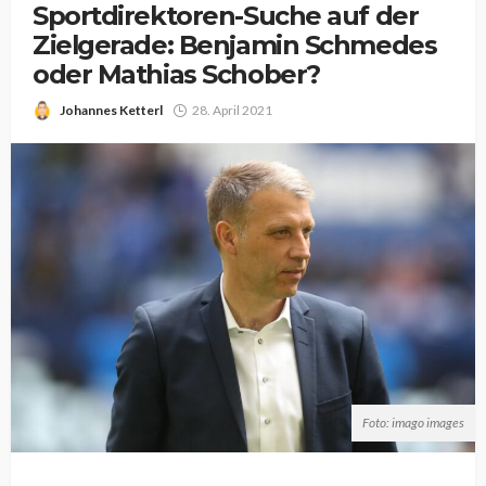
Sportdirektoren-Suche auf der
Zielgerade: Benjamin Schmedes
oder Mathias Schober?
Johannes Ketterl
28. April 2021
Foto: imago images