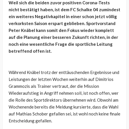
Weil sich die beiden zuvor positiven Corona-Tests
nicht bestätigt haben, ist dem FC Schalke 04 zumindest
ein weiteres Negativkapitel in einer schon jetzt völlig
verkorksten Saison erspart geblieben. Sportvorstand
Peter Knäbel kann somit den Fokus wieder komplett
auf die Planung einer besseren Zukunft richten, in der
noch eine wesentliche Frage die sportliche Leitung
betreffend offen ist.
Während Knäbel trotz der enttäuschenden Ergebnisse und
Leistungen der letzten Wochen weiterhin auf Dimitrios
Grammozis als Trainer vertraut, der die Mission
Wiederaufstieg in Angriff nehmen soll, ist noch offen, wer
die Rolle des Sportdirektors übernehmen wird. Obwohl am
Wochenende bereits die Meldung kursierte, dass die Wahl
auf Mathias Schober gefallen sei, ist wohl noch keine finale
Entscheidung gefallen.