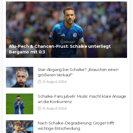
Alu-Pech & Chancen-Frust: Schalke unterliegt
Bergamo mit 0:3
Star-Abgang bei Schalke? „Brauchen einen
größeren Verkauf“
8. August 2026
Schalke-Fans jubeln: Muslic macht klare Ansage
an die Konkurrenz
8. August 2026
Nach Schalke-Degradierung: Grüger trifft
wichtige Entscheidung