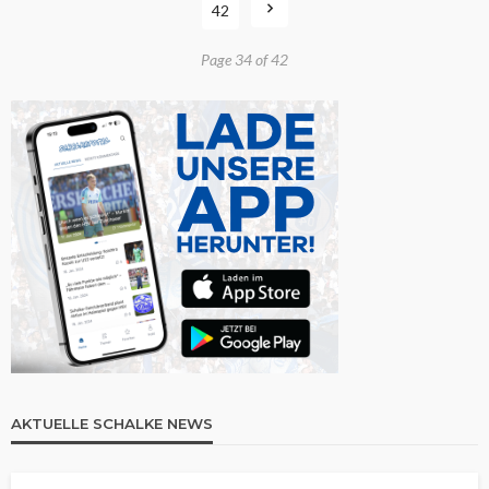
42
Page 34 of 42
AKTUELLE SCHALKE NEWS