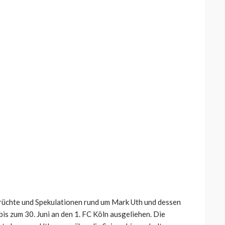
rüchte und Spekulationen rund um Mark Uth und dessen
 bis zum 30. Juni an den 1. FC Köln ausgeliehen. Die