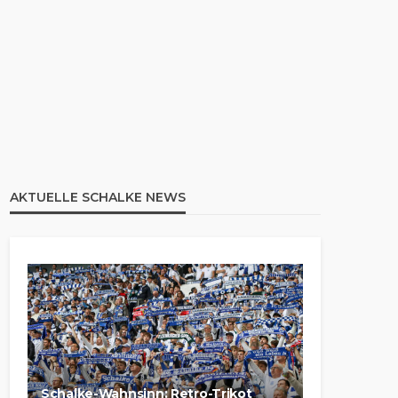
AKTUELLE SCHALKE NEWS
Schalke-Wahnsinn: Retro-Trikot