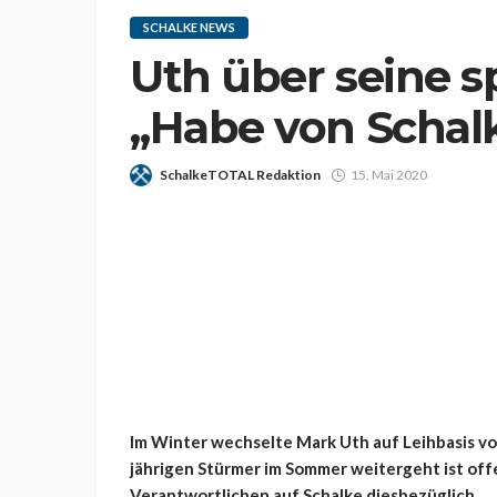
SCHALKE NEWS
Uth über seine s
„Habe von Schalk
SchalkeTOTAL Redaktion
15. Mai 2020
Im Winter wechselte Mark Uth auf Leihbasis vo
jährigen Stürmer im Sommer weitergeht ist offe
Verantwortlichen auf Schalke diesbezüglich.