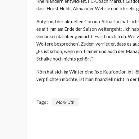
Rheinländern entwickelt. FC-Coach Markus Gisdol ä
dass Horst Heldt, Alexander Wehrle und ich sehr ger
Aufgrund der aktuellen Corona-Situation hat sich U
es mit ihm am Ende der Saison weitergeht: „Ich hab
Gedanken darüber gemacht. Es ist noch früh. Wir
Weitere besprechen“. Zudem verriet er, dass es auc
„Es ist schön, wenn ein Trainer und auch der Mana
Schalke noch nichts gehört“.
Köln hat sich im Winter eine fixe Kaufoption in H
verpflichten möchte, ist man finanziell nicht in de
Tags :
Mark Uth