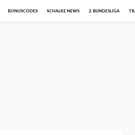
BONUSCODES
SCHALKE NEWS
2. BUNDESLIGA
TR