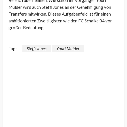
Bereich übernehmen. Wie schon ihr Vorgänger Youri
Mulder wird auch Steffi Jones an der Genehmigung von
Transfers mitwirken. Dieses Aufgabenfeld ist für einen
ambitionierten Zweitligisten wie den FC Schalke 04 von
großer Bedeutung.
Tags :
Steffi Jones
Youri Mulder