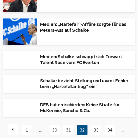
Medien: „Härtefall“-Affäre sorgte für das
Peters-Aus auf Schalke
Medien: Schalke schnappt sich Torwart-
Talent Rose vom FC Everton
Schalke bezieht Stellung und räumt Fehler
beim „Härtefallantrag“ ein
DFB hat entschieden: Keine Strafe für
McKennie, Sancho & Co.
1
…
30
31
32
33
34
…