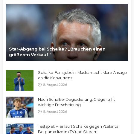
Star-Abgang bei Schalke? „Brauchen einen
größeren Verkauf“
Schalke-Fans jubeln: Muslic macht klare Ansage
an die Konkurrenz
8. August 2026
Nach Schalke-Degradierung: Grüger trifft
wichtige Entscheidung
8. August 2026
Testspiel: Hier läuft Schalke gegen Atalanta
Bergamo live im TV und Stream