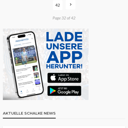
42
Page 32 of 42
AKTUELLE SCHALKE NEWS