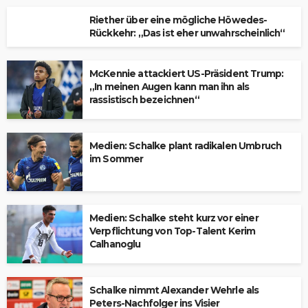
Riether über eine mögliche Höwedes-
Rückkehr: „Das ist eher unwahrscheinlich“
McKennie attackiert US-Präsident Trump:
„In meinen Augen kann man ihn als
rassistisch bezeichnen“
Medien: Schalke plant radikalen Umbruch
im Sommer
Medien: Schalke steht kurz vor einer
Verpflichtung von Top-Talent Kerim
Calhanoglu
Schalke nimmt Alexander Wehrle als
Peters-Nachfolger ins Visier