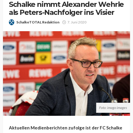
Schalke nimmt Alexander Wehrle
als Peters-Nachfolger ins Visier
SchalkeTOTAL Redaktion
7. Juni 2020
Foto: imago images
Aktuellen Medienberichten zufolge ist der FC Schalke