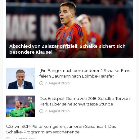
Abschied von Zalazar offiziell: Schalke sichert sich
besondere Klausel
„Ein Banger nach dem anderen“: Schalke-Fans
feiern Baumann nach Ebimbe-Transfer
7. August 2026
Das Endspiel-Drama von 2018: Schalke-Torwart
Karius über seine schwärzeste Stunde
7. August 2026
U23 will SCP-Pleite korrigieren, Junioren-Saisonstart: Das
Schalke-Programm am Wochenende
7. August 2026