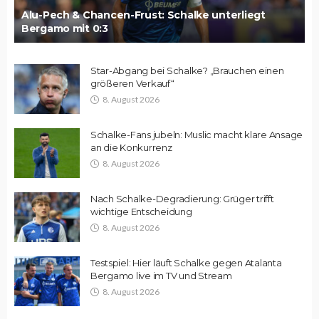
Alu-Pech & Chancen-Frust: Schalke unterliegt
Bergamo mit 0:3
Star-Abgang bei Schalke? „Brauchen einen
größeren Verkauf“
8. August 2026
Schalke-Fans jubeln: Muslic macht klare Ansage
an die Konkurrenz
8. August 2026
Nach Schalke-Degradierung: Grüger trifft
wichtige Entscheidung
8. August 2026
Testspiel: Hier läuft Schalke gegen Atalanta
Bergamo live im TV und Stream
8. August 2026