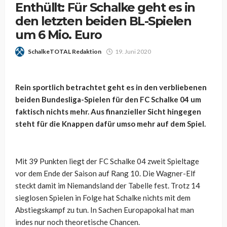
Enthüllt: Für Schalke geht es in
den letzten beiden BL-Spielen
um 6 Mio. Euro
SchalkeTOTAL Redaktion
19. Juni 2020
Rein sportlich betrachtet geht es in den verbliebenen
beiden Bundesliga-Spielen für den FC Schalke 04 um
faktisch nichts mehr. Aus finanzieller Sicht hingegen
steht für die Knappen dafür umso mehr auf dem Spiel.
Mit 39 Punkten liegt der FC Schalke 04 zweit Spieltage
vor dem Ende der Saison auf Rang 10. Die Wagner-Elf
steckt damit im Niemandsland der Tabelle fest. Trotz 14
sieglosen Spielen in Folge hat Schalke nichts mit dem
Abstiegskampf zu tun. In Sachen Europapokal hat man
indes nur noch theoretische Chancen.