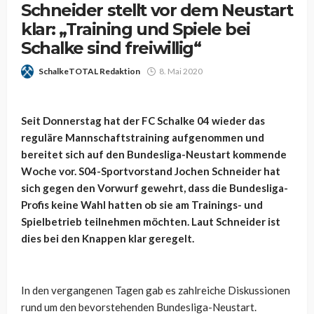
Schneider stellt vor dem Neustart
klar: „Training und Spiele bei
Schalke sind freiwillig“
SchalkeTOTAL Redaktion
8. Mai 2020
Seit Donnerstag hat der FC Schalke 04 wieder das
reguläre Mannschaftstraining aufgenommen und
bereitet sich auf den Bundesliga-Neustart kommende
Woche vor. S04-Sportvorstand Jochen Schneider hat
sich gegen den Vorwurf gewehrt, dass die Bundesliga-
Profis keine Wahl hatten ob sie am Trainings- und
Spielbetrieb teilnehmen möchten. Laut Schneider ist
dies bei den Knappen klar geregelt.
In den vergangenen Tagen gab es zahlreiche Diskussionen
rund um den bevorstehenden Bundesliga-Neustart.