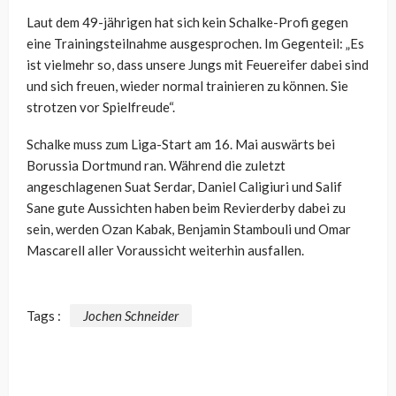
Laut dem 49-jährigen hat sich kein Schalke-Profi gegen
eine Trainingsteilnahme ausgesprochen. Im Gegenteil: „Es
ist vielmehr so, dass unsere Jungs mit Feuereifer dabei sind
und sich freuen, wieder normal trainieren zu können. Sie
strotzen vor Spielfreude“.
Schalke muss zum Liga-Start am 16. Mai auswärts bei
Borussia Dortmund ran. Während die zuletzt
angeschlagenen Suat Serdar, Daniel Caligiuri und Salif
Sane gute Aussichten haben beim Revierderby dabei zu
sein, werden Ozan Kabak, Benjamin Stambouli und Omar
Mascarell aller Voraussicht weiterhin ausfallen.
Tags :
Jochen Schneider