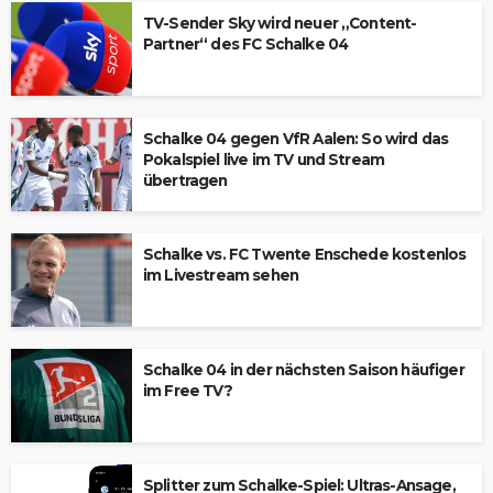
TV-Sender Sky wird neuer „Content-
Partner“ des FC Schalke 04
Schalke 04 gegen VfR Aalen: So wird das
Pokalspiel live im TV und Stream
übertragen
Schalke vs. FC Twente Enschede kostenlos
im Livestream sehen
Schalke 04 in der nächsten Saison häufiger
im Free TV?
Splitter zum Schalke-Spiel: Ultras-Ansage,