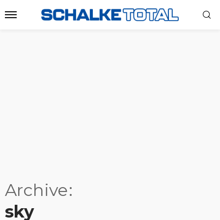
Archive
sky