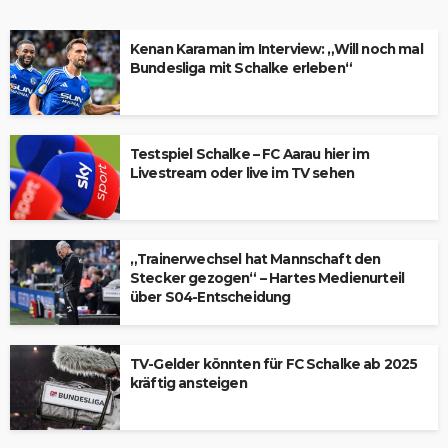
Kenan Karaman im Interview: „Will noch mal
Bundesliga mit Schalke erleben“
Testspiel Schalke – FC Aarau hier im
Livestream oder live im TV sehen
„Trainerwechsel hat Mannschaft den
Stecker gezogen“ – Hartes Medienurteil
über S04-Entscheidung
TV-Gelder könnten für FC Schalke ab 2025
kräftig ansteigen