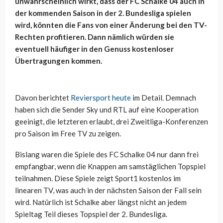
unwahrscheinlich wirkt, dass der FC Schalke 04 auch in
der kommenden Saison in der 2. Bundesliga spielen
wird, könnten die Fans von einer Änderung bei den TV-
Rechten profitieren. Dann nämlich würden sie
eventuell häufiger in den Genuss kostenloser
Übertragungen kommen.
Davon berichtet
Reviersport heute
im Detail. Demnach
haben sich die Sender Sky und RTL auf eine Kooperation
geeinigt, die letzteren erlaubt, drei Zweitliga-Konferenzen
pro Saison im Free TV zu zeigen.
Bislang waren die Spiele des FC Schalke 04 nur dann frei
empfangbar, wenn die Knappen am samstäglichen Topspiel
teilnahmen. Diese Spiele zeigt Sport1 kostenlos im
linearen TV, was auch in der nächsten Saison der Fall sein
wird. Natürlich ist Schalke aber längst nicht an jedem
Spieltag Teil dieses Topspiel der 2. Bundesliga.