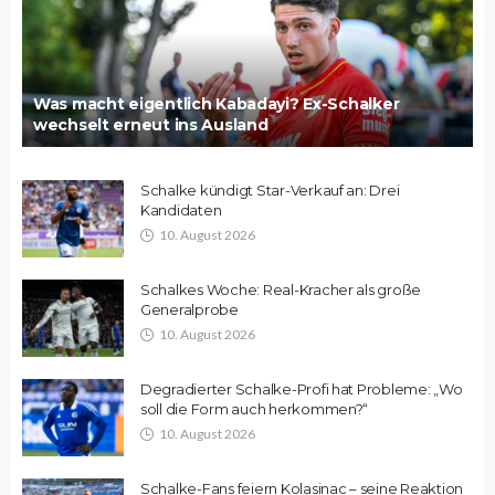
Was macht eigentlich Kabadayi? Ex-Schalker
wechselt erneut ins Ausland
Schalke kündigt Star-Verkauf an: Drei
Kandidaten
10. August 2026
Schalkes Woche: Real-Kracher als große
Generalprobe
10. August 2026
Degradierter Schalke-Profi hat Probleme: „Wo
soll die Form auch herkommen?“
10. August 2026
Schalke-Fans feiern Kolasinac – seine Reaktion