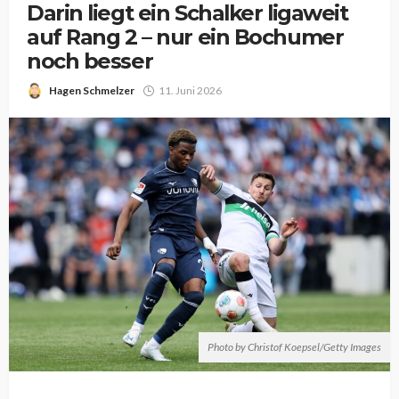
Darin liegt ein Schalker ligaweit
auf Rang 2 – nur ein Bochumer
noch besser
Hagen Schmelzer
11. Juni 2026
Photo by Christof Koepsel/Getty Images