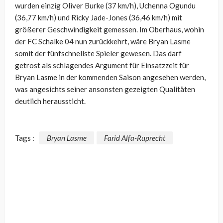
wurden einzig Oliver Burke (37 km/h), Uchenna Ogundu
(36,77 km/h) und Ricky Jade-Jones (36,46 km/h) mit
größerer Geschwindigkeit gemessen. Im Oberhaus, wohin
der FC Schalke 04 nun zurückkehrt, wäre Bryan Lasme
somit der fünfschnellste Spieler gewesen. Das darf
getrost als schlagendes Argument für Einsatzzeit für
Bryan Lasme in der kommenden Saison angesehen werden,
was angesichts seiner ansonsten gezeigten Qualitäten
deutlich heraussticht.
Tags :
Bryan Lasme
Farid Alfa-Ruprecht