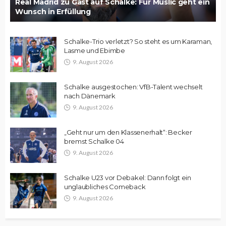
Real Madrid zu Gast auf Schalke: Für Muslic geht ein
Wunsch in Erfüllung
Schalke-Trio verletzt? So steht es um Karaman,
Lasme und Ebimbe
9. August 2026
Schalke ausgestochen: VfB-Talent wechselt
nach Dänemark
9. August 2026
„Geht nur um den Klassenerhalt“: Becker
bremst Schalke 04
9. August 2026
Schalke U23 vor Debakel: Dann folgt ein
unglaubliches Comeback
9. August 2026