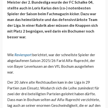
Meister der 2. Bundesliga wurde der FC Schalke 04,
stellte auch in Loris Karius den (co-) notenbesten
Spieler der Saison beim Fachmagazin
kicker
. Dazu war
man das heimstärkste und das defensivstärkste Team
der Liga. In einer Rubrik aber müssen die Knappen sich
mit Platz 2 begnügen, weil darin ein Bochumer noch
besser war.
Wie
Reviersport
berichtet, war der schnellste Spieler der
abgelaufenen Saison 2025/26 Farid Alfa-Ruprecht, der
von Bayer Leverkusen an den VfL Bochum ausgeliehen
war.
Der 20 Jahre alte Rechtsaußen kam in der Liga in 29
Partien zum Einsatz. Wodurch sich die Leihe zumindest für
zwei der drei beteiligten Parteien gelohnt haben dürfte.
Dass man in Bochum selten auf Alfa-Ruprecht verzichtete,
lag auch an seiner enormen Geschwindigkeit, die er auf den