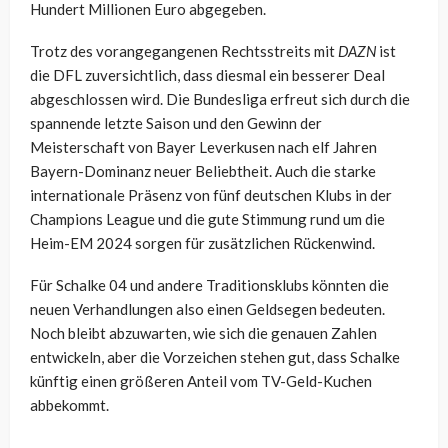
Hundert Millionen Euro abgegeben.
Trotz des vorangegangenen Rechtsstreits mit
DAZN
ist
die DFL zuversichtlich, dass diesmal ein besserer Deal
abgeschlossen wird. Die Bundesliga erfreut sich durch die
spannende letzte Saison und den Gewinn der
Meisterschaft von Bayer Leverkusen nach elf Jahren
Bayern-Dominanz neuer Beliebtheit. Auch die starke
internationale Präsenz von fünf deutschen Klubs in der
Champions League und die gute Stimmung rund um die
Heim-EM 2024 sorgen für zusätzlichen Rückenwind.
Für Schalke 04 und andere Traditionsklubs könnten die
neuen Verhandlungen also einen Geldsegen bedeuten.
Noch bleibt abzuwarten, wie sich die genauen Zahlen
entwickeln, aber die Vorzeichen stehen gut, dass Schalke
künftig einen größeren Anteil vom TV-Geld-Kuchen
abbekommt.