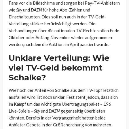
Fans vor die Bildschirme und sorgen bei Pay-TV-Anbietern
wie
Sky
und
DAZN
für hohe Abo-Zahlen und
Einschaltquoten. Dies soll nun auch in der TV-Geld-
Verteilung stärker berücksichtigt werden. Die
Verhandlungen über die nationalen TV-Rechte sollen Ende
Oktober oder Anfang November wieder aufgenommen
werden, nachdem die Auktion im April pausiert wurde.
Unklare Verteilung: Wie
viel TV-Geld bekommt
Schalke?
Wie hoch der Anteil von Schalke aus dem TV-Topf letztlich
ausfallen wird, ist noch unklar. Fest steht jedoch, dass sich
im Kampf um das wichtigste Übertragungspaket – 196
Live-Spiele –
Sky
und
DAZN
gegenseitig überbieten
könnten. Bereits in der Vergangenheit hatten beide
Anbieter Gebote in der Größenordnung von mehreren