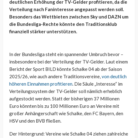
deutlichen Erhöhung der TV-Gelder profitieren, da die
Verteilung nach Faninteresse angepasst werden soll.
Besonders das Wettbieten zwischen Sky und DAZN um
die Bundesliga-Rechte könnte den Traditionsklub
finanziell stärker unterstützen.
In der Bundesliga steht ein spannender Umbruch bevor –
insbesondere bei der Verteilung der TV-Gelder. Laut einem
Bericht der Sport BILD könnte Schalke 04 ab der Saison
2025/26, wie auch andere Traditionsvereine,
von deutlich
höheren Einnahmen profitieren
. Die Säule „Interesse“ im
Verteilungssystem der TV-Gelder soll nämlich erheblich
aufgestockt werden. Statt der bisherigen 37 Millionen
Euro könnten bis zu 100 Millionen Euro an Vereine mit
großer Anhängerschaft wie Schalke, den FC Bayern, den
HSV und den BVB fließen.
Der Hintergrund: Vereine wie Schalke 04 ziehen zahlreiche