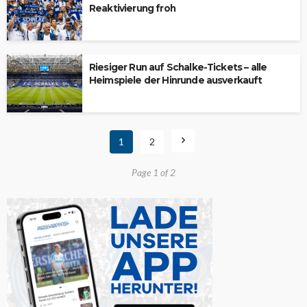
Reaktivierung froh
Riesiger Run auf Schalke-Tickets – alle
Heimspiele der Hinrunde ausverkauft
1
2
Page 1 of 2