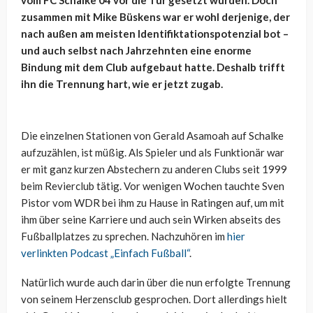
zusammen mit Mike Büskens war er wohl derjenige, der
nach außen am meisten Identifiktationspotenzial bot –
und auch selbst nach Jahrzehnten eine enorme
Bindung mit dem Club aufgebaut hatte. Deshalb trifft
ihn die Trennung hart, wie er jetzt zugab.
Die einzelnen Stationen von Gerald Asamoah auf Schalke
aufzuzählen, ist müßig. Als Spieler und als Funktionär war
er mit ganz kurzen Abstechern zu anderen Clubs seit 1999
beim Revierclub tätig. Vor wenigen Wochen tauchte Sven
Pistor vom WDR bei ihm zu Hause in Ratingen auf, um mit
ihm über seine Karriere und auch sein Wirken abseits des
Fußballplatzes zu sprechen. Nachzuhören im
hier
verlinkten Podcast „Einfach Fußball“
.
Natürlich wurde auch darin über die nun erfolgte Trennung
von seinem Herzensclub gesprochen. Dort allerdings hielt