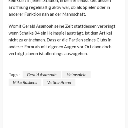
kein Gast in jenem Stadion, in dem er selbst seit dessen
Eröffnung regelmäßig aktiv war, ob als Spieler oder in
anderer Funktion nah an der Mannschaft.
Womit Gerald Asamoah seine Zeit stattdessen verbringt,
wenn Schalke 04 ein Heimspiel austrägt, ist dem Artikel
nicht zu entnehmen. Dass er die Partien seines Clubs in
anderer Form als mit eigenen Augen vor Ort dann doch
verfolgt, davon ist allerdings auszugehen.
Tags :
Gerald Asamoah
Heimspiele
Mike Büskens
Veltins-Arena