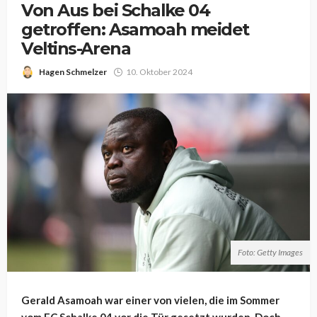
Von Aus bei Schalke 04
getroffen: Asamoah meidet
Veltins-Arena
Hagen Schmelzer
10. Oktober 2024
Foto: Getty Images
Gerald Asamoah war einer von vielen, die im Sommer
vom FC Schalke 04 vor die Tür gesetzt wurden. Doch