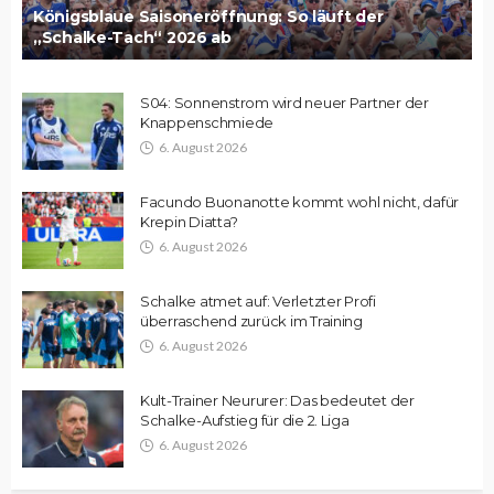
Königsblaue Saisoneröffnung: So läuft der
„Schalke-Tach“ 2026 ab
S04: Sonnenstrom wird neuer Partner der
Knappenschmiede
6. August 2026
Facundo Buonanotte kommt wohl nicht, dafür
Krepin Diatta?
6. August 2026
Schalke atmet auf: Verletzter Profi
überraschend zurück im Training
6. August 2026
Kult-Trainer Neururer: Das bedeutet der
Schalke-Aufstieg für die 2. Liga
6. August 2026