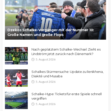
Dzekos Schalke-Vorgänger mit der Nummer 10:
Große Namen und große Flops
Nach geplatztem Schalke-Wechsel: Zieht es
Lindström jetzt zurück nach Dänemark?
5. August 2026
Schalkes Stürmersuche: Update zu Ilenikhena,
Diakité und Musaba
5. August 2026
Schalke-Hype: Tickets für erste Spiele schnell
vergriffen
5. August 2026