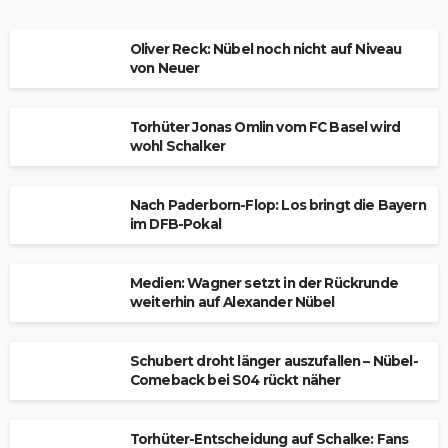
Oliver Reck: Nübel noch nicht auf Niveau
von Neuer
Torhüter Jonas Omlin vom FC Basel wird
wohl Schalker
Nach Paderborn-Flop: Los bringt die Bayern
im DFB-Pokal
Medien: Wagner setzt in der Rückrunde
weiterhin auf Alexander Nübel
Schubert droht länger auszufallen – Nübel-
Comeback bei S04 rückt näher
Torhüter-Entscheidung auf Schalke: Fans