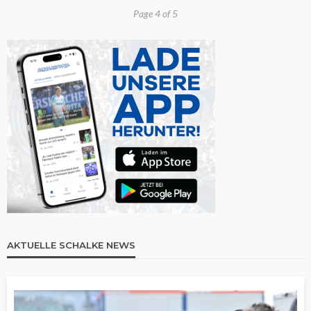
Page 4 of 5
AKTUELLE SCHALKE NEWS