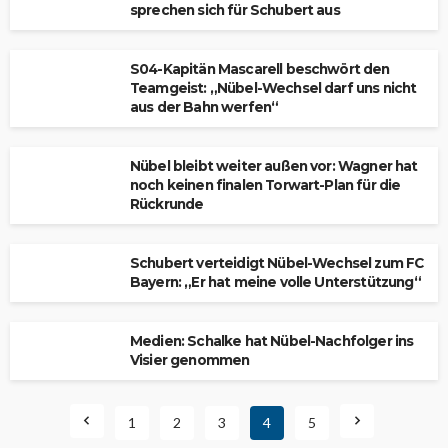
sprechen sich für Schubert aus
S04-Kapitän Mascarell beschwört den
Teamgeist: „Nübel-Wechsel darf uns nicht
aus der Bahn werfen“
Nübel bleibt weiter außen vor: Wagner hat
noch keinen finalen Torwart-Plan für die
Rückrunde
Schubert verteidigt Nübel-Wechsel zum FC
Bayern: „Er hat meine volle Unterstützung“
Medien: Schalke hat Nübel-Nachfolger ins
Visier genommen
1
2
3
4
5