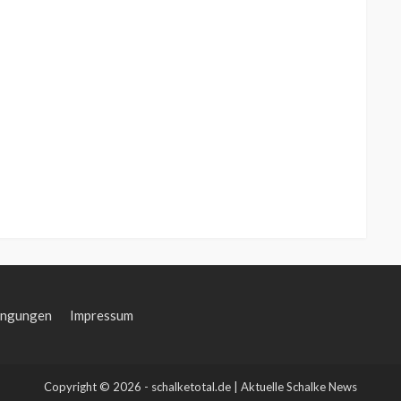
ingungen
Impressum
Copyright © 2026 - schalketotal.de | Aktuelle Schalke News