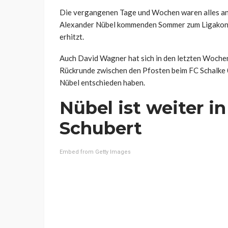
Die vergangenen Tage und Wochen waren alles ande
Alexander Nübel kommenden Sommer zum Ligakonk
erhitzt.
Auch David Wagner hat sich in den letzten Wochen
Rückrunde zwischen den Pfosten beim FC Schalke 04
Nübel entschieden haben.
Nübel ist weiter i
Schubert
Embed from Getty Images