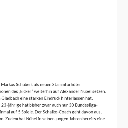
ür Markus Schubert als neuen Stammtorhüter
nen des „kicker“ weiterhin auf Alexander Nübel setzen.
ladbach eine starken Eindruck hinterlassen hat,
 23-jährige hat bisher zwar auch nur 30 Bundesliga-
inmal auf 5 Spiele. Der Schalke-Coach geht davon aus,
n. Zudem hat Nübel in seinen jungen Jahren bereits eine