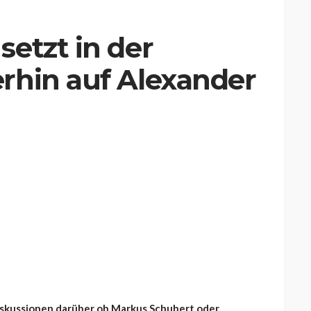
etzt in der
rhin auf Alexander
iskussionen darüber ob Markus Schubert oder