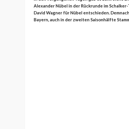
Alexander Nübel
in der Rückrunde im Schalker-
David Wagner für Nübel entschieden. Demnach b
Bayern, auch in der zweiten Saisonhälfte Stam