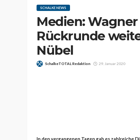
SCHALKE NEWS
Medien: Wagner s
Rückrunde weite
Nübel
SchalkeTOTAL Redaktion
29. Januar 2020
In den vergangenen Tagen gab es zahlreiche D