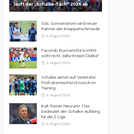
läuft der „Schalke-Tach“ 2026 ab
S04: Sonnenstrom wird neuer
Partner der Knappenschmiede
6. August 2026
Facundo Buonanotte kommt
wohl nicht, dafür Krepin Diatta?
6. August 2026
Schalke atmet auf: Verletzter
Profi überraschend zurück im
Training
6. August 2026
Kult-Trainer Neururer: Das
bedeutet der Schalke-Aufstieg
für die 2. Liga
6. August 2026