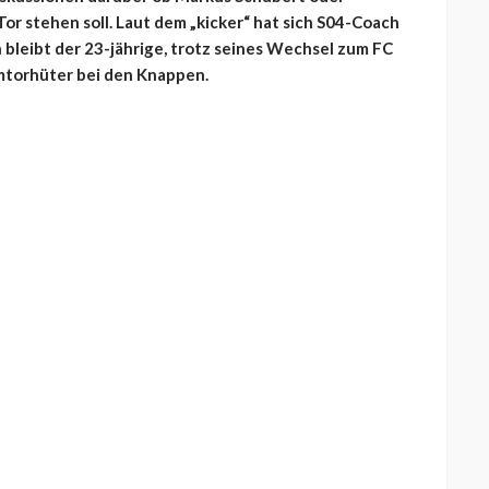
Tor stehen soll. Laut dem „kicker“ hat sich S04-Coach
leibt der 23-jährige, trotz seines Wechsel zum FC
mtorhüter bei den Knappen.