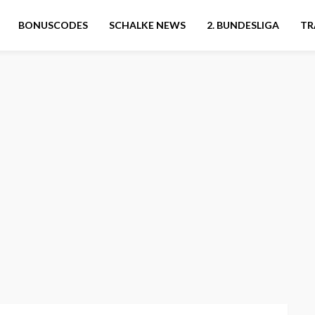
BONUSCODES
SCHALKE NEWS
2. BUNDESLIGA
TR