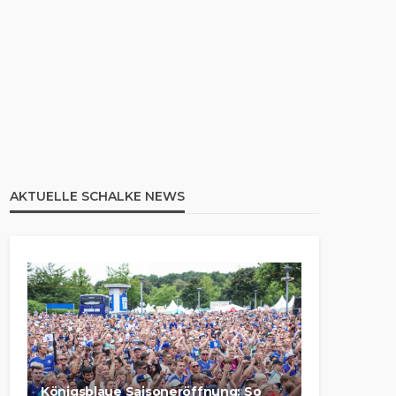
AKTUELLE SCHALKE NEWS
Königsblaue Saisoneröffnung: So