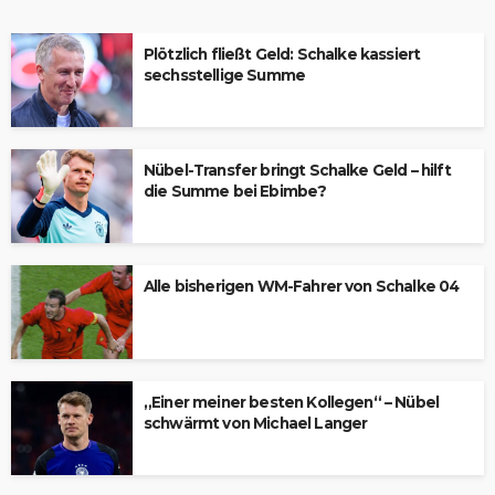
Plötzlich fließt Geld: Schalke kassiert
sechsstellige Summe
Nübel-Transfer bringt Schalke Geld – hilft
die Summe bei Ebimbe?
Alle bisherigen WM-Fahrer von Schalke 04
„Einer meiner besten Kollegen“ – Nübel
schwärmt von Michael Langer