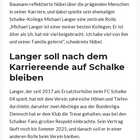
Baumann reflektierte Nübel über die prägenden Menschen
in seiner Karriere, und dabei spielte sein ehemaliger
Schalke-Kollege Michael Langer eine zentrale Rolle.
„Michael Langer ist einer meiner besten Kollegen. Er ist
älter als ich, hat mir viel beigebracht. Ich habe viel von ihm
und seiner Familie gelernt“, schwärmte Nübel.
Langer soll nach dem
Karriereende auf Schalke
bleiben
Langer, der seit 2017 als Ersatztorhüter beim FC Schalke
04 spielt, hat mit dem Verein zahlreiche Höhen und Tiefen
durchlebt, darunter zwei Abstiege aus der Bundesliga.
Dennoch hat er dem Klub die Treue gehalten, was bei den
Schalker Fans großen Respekt einbrachte. Sein Vertrag
läuft noch bis Sommer 2025, und danach soll er in einer
anderen Rolle beim Verein bleiben.