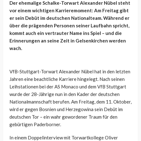
Der ehemalige Schalke-Torwart Alexander Nübel steht
vor einem wichtigen Karrieremoment: Am Freitag gibt
er sein Debüt im deutschen Nationalteam. Während er
über die prägenden Personen seiner Laufbahn spricht,
kommt auch ein vertrauter Name ins Spiel – und die
Erinnerungen an seine Zeit in Gelsenkirchen werden
wach.
VfB-Stuttgart-Torwart Alexander Nübel hat in den letzten
Jahren eine beachtliche Karriere hingelegt. Nach seinen
Leihstationen bei der AS Monaco und dem VfB Stuttgart
wurde der 28-Jährige nun in den Kader der deutschen
Nationalmannschaft berufen. Am Freitag, dem 11. Oktober,
wird er gegen Bosnien und Herzegowina sein Debüt im
deutschen Tor – ein wahr gewordener Traum für den
gebürtigen Paderborner.
In einem Doppelinterview mit Torwartkollege Oliver