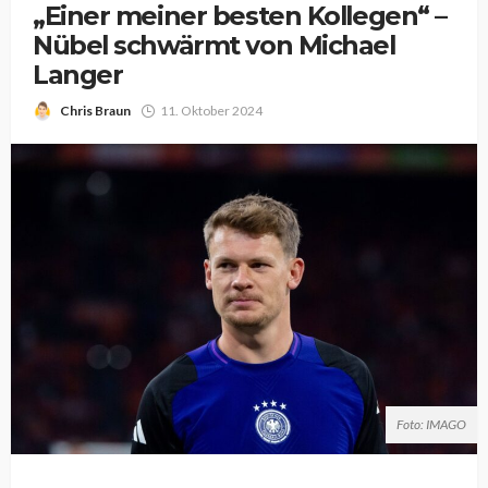
„Einer meiner besten Kollegen“ –
Nübel schwärmt von Michael
Langer
Chris Braun
11. Oktober 2024
Foto: IMAGO