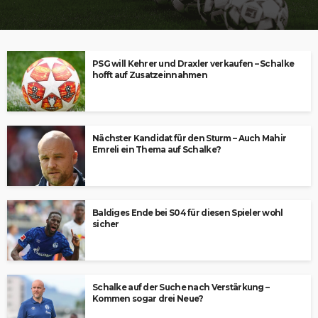
PSG will Kehrer und Draxler verkaufen – Schalke
hofft auf Zusatzeinnahmen
Nächster Kandidat für den Sturm – Auch Mahir
Emreli ein Thema auf Schalke?
Baldiges Ende bei S04 für diesen Spieler wohl
sicher
Schalke auf der Suche nach Verstärkung –
Kommen sogar drei Neue?