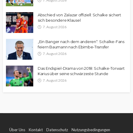
7. August 2026
Abschied von Zalazar offiziell: Schalke sichert
sich besondere Klausel
7. August 2026
„Ein Banger nach dem anderen“: Schalke-Fans
feiern Baumann nach Ebimbe-Transfer
7. August 2026
Das Endspiel-Drama von 2018: Schalke-Torwart
Karius über seine schwärzeste Stunde
7. August 2026
Über Uns
Kontakt
Datenschutz
Nutzungsbedingungen