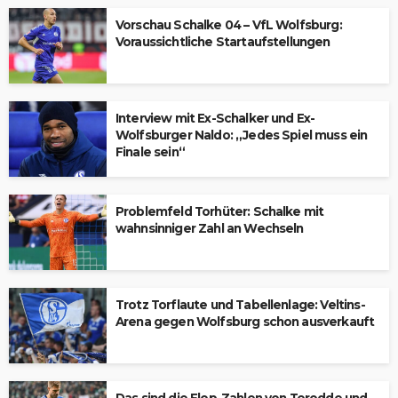
Vorschau Schalke 04 – VfL Wolfsburg:
Voraussichtliche Startaufstellungen
Interview mit Ex-Schalker und Ex-
Wolfsburger Naldo: „Jedes Spiel muss ein
Finale sein“
Problemfeld Torhüter: Schalke mit
wahnsinniger Zahl an Wechseln
Trotz Torflaute und Tabellenlage: Veltins-
Arena gegen Wolfsburg schon ausverkauft