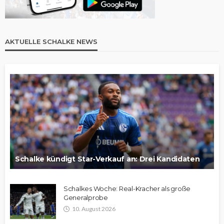
AKTUELLE SCHALKE NEWS
Schalke kündigt Star-Verkauf an: Drei Kandidaten
Schalkes Woche: Real-Kracher als große
Generalprobe
10. August 2026