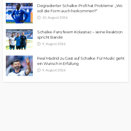
Degradierter Schalke-Profi hat Probleme: „Wo
soll die Form auch herkommen?“
10. August 2026
Schalke-Fans feiern Kolasinac – seine Reaktion
spricht Bände
9. August 2026
Real Madrid zu Gast auf Schalke: Für Muslic geht
ein Wunsch in Erfüllung
9. August 2026