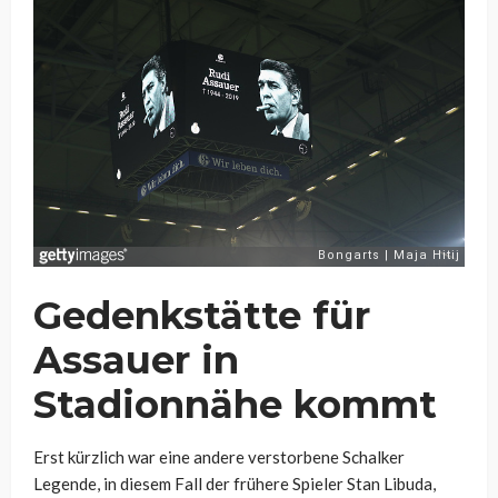
Gedenkstätte für
Assauer in
Stadionnähe kommt
Erst kürzlich war eine andere verstorbene Schalker
Legende, in diesem Fall der frühere Spieler Stan Libuda,