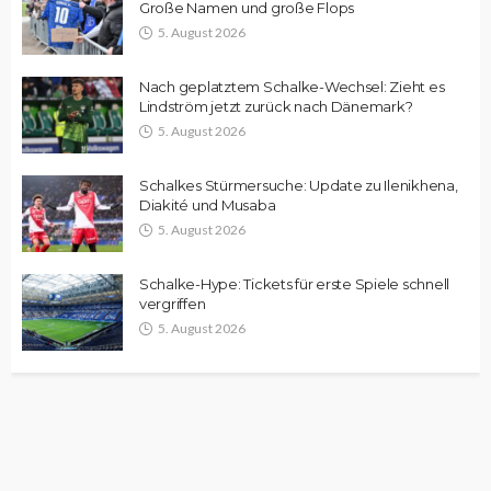
Große Namen und große Flops
5. August 2026
Nach geplatztem Schalke-Wechsel: Zieht es
Lindström jetzt zurück nach Dänemark?
5. August 2026
Schalkes Stürmersuche: Update zu Ilenikhena,
Diakité und Musaba
5. August 2026
Schalke-Hype: Tickets für erste Spiele schnell
vergriffen
5. August 2026