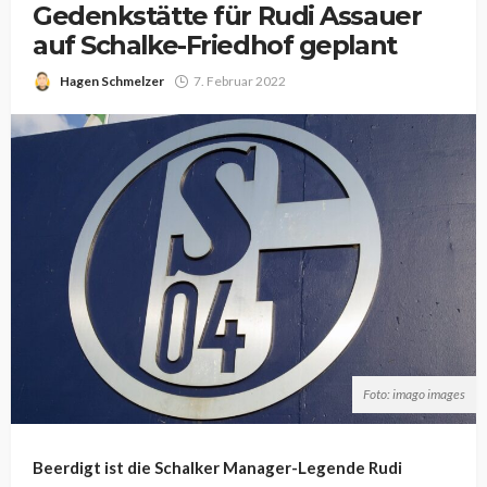
Gedenkstätte für Rudi Assauer
auf Schalke-Friedhof geplant
Hagen Schmelzer
7. Februar 2022
Foto: imago images
Beerdigt ist die Schalker Manager-Legende Rudi