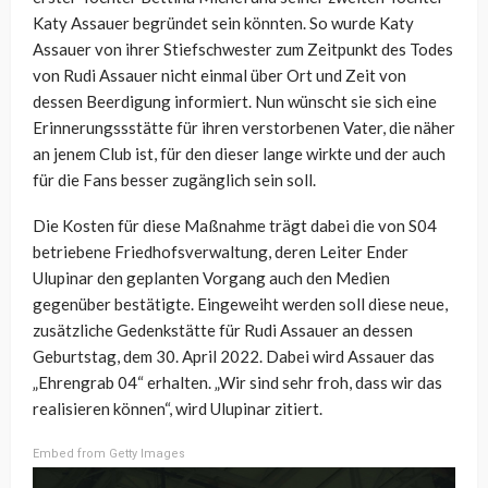
Katy Assauer begründet sein könnten. So wurde Katy
Assauer von ihrer Stiefschwester zum Zeitpunkt des Todes
von Rudi Assauer nicht einmal über Ort und Zeit von
dessen Beerdigung informiert. Nun wünscht sie sich eine
Erinnerungssstätte für ihren verstorbenen Vater, die näher
an jenem Club ist, für den dieser lange wirkte und der auch
für die Fans besser zugänglich sein soll.
Die Kosten für diese Maßnahme trägt dabei die von S04
betriebene Friedhofsverwaltung, deren Leiter Ender
Ulupinar den geplanten Vorgang auch den Medien
gegenüber bestätigte. Eingeweiht werden soll diese neue,
zusätzliche Gedenkstätte für Rudi Assauer an dessen
Geburtstag, dem 30. April 2022. Dabei wird Assauer das
„Ehrengrab 04“ erhalten. „Wir sind sehr froh, dass wir das
realisieren können“, wird Ulupinar zitiert.
Embed from Getty Images