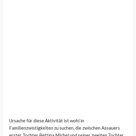
Ursache für diese Aktivität ist wohl in
Familienzwistigkeiten zu suchen, die zwischen Assauers
erster Tochter Bettina Michel und seiner zweiten Tochter