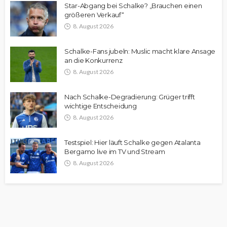
Star-Abgang bei Schalke? „Brauchen einen
größeren Verkauf“
8. August 2026
Schalke-Fans jubeln: Muslic macht klare Ansage
an die Konkurrenz
8. August 2026
Nach Schalke-Degradierung: Grüger trifft
wichtige Entscheidung
8. August 2026
Testspiel: Hier läuft Schalke gegen Atalanta
Bergamo live im TV und Stream
8. August 2026