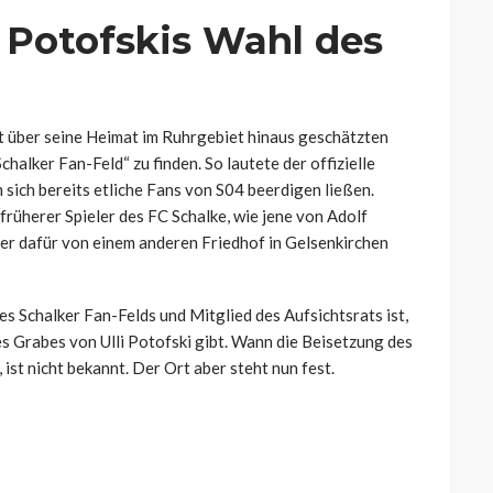
 Potofskis Wahl des
t über seine Heimat im Ruhrgebiet hinaus geschätzten
halker Fan-Feld“ zu finden. So lautete der offizielle
sich bereits etliche Fans von S04 beerdigen ließen.
früherer Spieler des FC Schalke, wie jene von Adolf
der dafür von einem anderen Friedhof in Gelsenkirchen
es Schalker Fan-Felds und Mitglied des Aufsichtsrats ist,
es Grabes von Ulli Potofski gibt. Wann die Beisetzung des
st nicht bekannt. Der Ort aber steht nun fest.