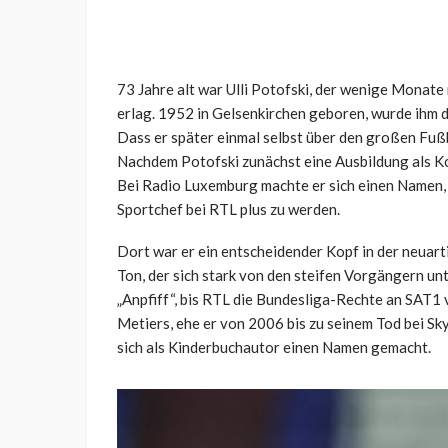
73 Jahre alt war Ulli Potofski, der wenige Monat
erlag. 1952 in Gelsenkirchen geboren, wurde ihm d
Dass er später einmal selbst über den großen Fußb
Nachdem Potofski zunächst eine Ausbildung als Ko
Bei Radio Luxemburg machte er sich einen Name
Sportchef bei RTL plus zu werden.
Dort war er ein entscheidender Kopf in der neuart
Ton, der sich stark von den steifen Vorgängern un
„Anpfiff“, bis RTL die Bundesliga-Rechte an SAT1 
Metiers, ehe er von 2006 bis zu seinem Tod bei Sk
sich als Kinderbuchautor einen Namen gemacht.