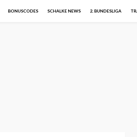
BONUSCODES
SCHALKE NEWS
2. BUNDESLIGA
TR