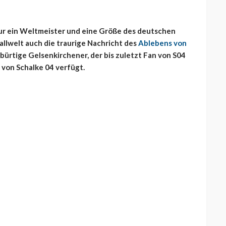
 nur ein Weltmeister und eine Größe des deutschen
allwelt auch die traurige Nachricht des
Ablebens von
ürtige Gelsenkirchener, der bis zuletzt Fan von S04
 von Schalke 04 verfügt.