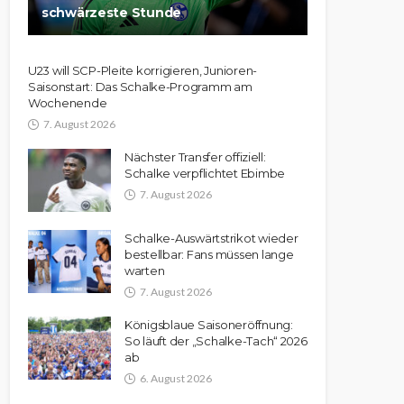
schwärzeste Stunde
U23 will SCP-Pleite korrigieren, Junioren-
Saisonstart: Das Schalke-Programm am
Wochenende
7. August 2026
Nächster Transfer offiziell:
Schalke verpflichtet Ebimbe
7. August 2026
Schalke-Auswärtstrikot wieder
bestellbar: Fans müssen lange
warten
7. August 2026
Königsblaue Saisoneröffnung:
So läuft der „Schalke-Tach“ 2026
ab
6. August 2026