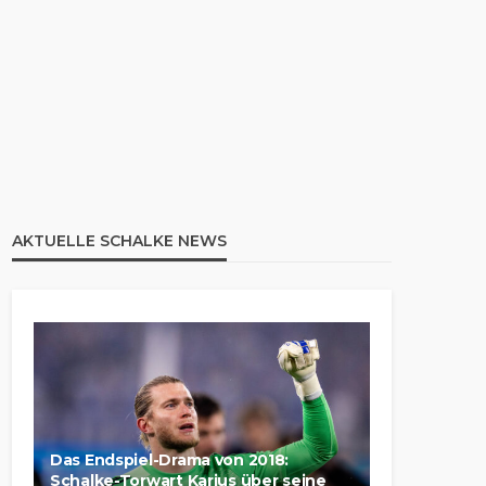
AKTUELLE SCHALKE NEWS
Das Endspiel-Drama von 2018:
Schalke-Torwart Karius über seine