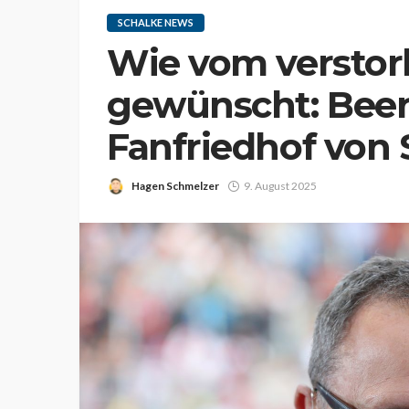
SCHALKE NEWS
Wie vom verstorb
gewünscht: Beer
Fanfriedhof von 
Hagen Schmelzer
9. August 2025