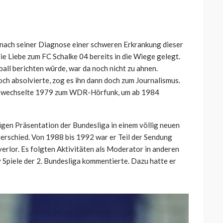
e nach seiner Diagnose einer schweren Erkrankung dieser
ie Liebe zum FC Schalke 04 bereits in die Wiege gelegt.
all berichten würde, war da noch nicht zu ahnen.
ch absolvierte, zog es ihn dann doch zum Journalismus.
n, wechselte 1979 zum WDR-Hörfunk, um ab 1984
igen Präsentation der Bundesliga in einem völlig neuen
terschied. Von 1988 bis 1992 war er Teil der Sendung
verlor. Es folgten Aktivitäten als Moderator in anderen
y Spiele der 2. Bundesliga kommentierte. Dazu hatte er