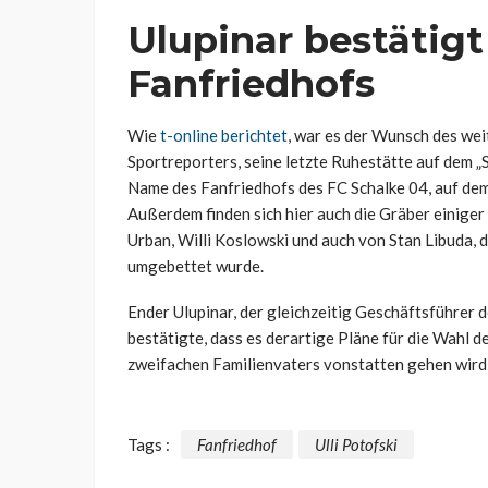
Ulupinar bestätigt
Fanfriedhofs
Wie
t-online berichtet
, war es der Wunsch des wei
Sportreporters, seine letzte Ruhestätte auf dem „Sc
Name des Fanfriedhofs des FC Schalke 04, auf dem 
Außerdem finden sich hier auch die Gräber einiger 
Urban, Willi Koslowski und auch von Stan Libuda, 
umgebettet wurde.
Ender Ulupinar, der gleichzeitig Geschäftsführer d
bestätigte, dass es derartige Pläne für die Wahl d
zweifachen Familienvaters vonstatten gehen wird, i
Tags :
Fanfriedhof
Ulli Potofski