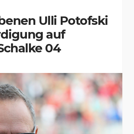
enen Ulli Potofski
digung auf
Schalke 04