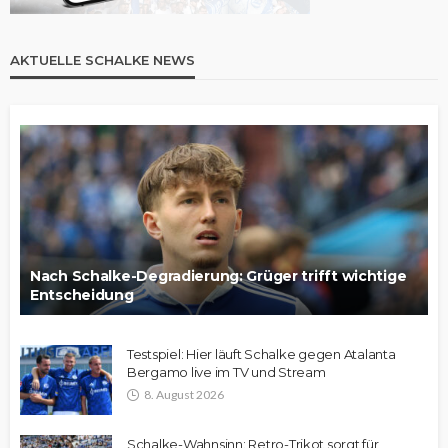
AKTUELLE SCHALKE NEWS
Nach Schalke-Degradierung: Grüger trifft wichtige
Entscheidung
Testspiel: Hier läuft Schalke gegen Atalanta
Bergamo live im TV und Stream
8. August 2026
Schalke-Wahnsinn: Retro-Trikot sorgt für