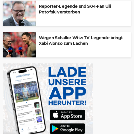
Reporter-Legende und S04-Fan Ulli
Potofski verstorben
Wegen Schalke-Witz: TV-Legende bringt
Xabi Alonso zum Lachen