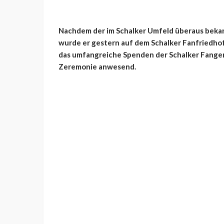
Nachdem der im Schalker Umfeld überaus beka
wurde er gestern auf dem Schalker Fanfriedho
das umfangreiche Spenden der Schalker Fange
Zeremonie anwesend.