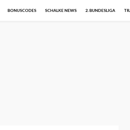
BONUSCODES
SCHALKE NEWS
2. BUNDESLIGA
TR