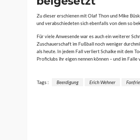
beigesetzt
Zu dieser erschienen mit Olaf Thon und Mike Büsk
und verabschiedeten sich ebenfalls von dem so be
Für viele Anwesende war es auch ein weiterer Schri
Zuschauerschaft im Fußball noch weniger durchm
als heute. In jedem Fall verliert Schalke mit dem 
Proficlubs ihr eigen nennen können – und im Falle 
Tags :
Beerdigung
Erich Wehner
Fanfri