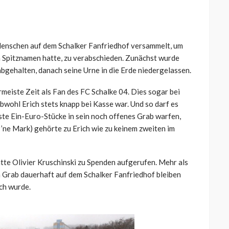
 Menschen auf dem Schalker Fanfriedhof versammelt, um
 Spitznamen hatte, zu verabschieden. Zunächst wurde
abgehalten, danach seine Urne in die Erde niedergelassen.
rmeiste Zeit als Fan des FC Schalke 04. Dies sogar bei
bwohl Erich stets knapp bei Kasse war. Und so darf es
te Ein-Euro-Stücke in sein noch offenes Grab warfen,
 ’ne Mark) gehörte zu Erich wie zu keinem zweiten im
te Olivier Kruschinski zu Spenden aufgerufen. Mehr als
Grab dauerhaft auf dem Schalker Fanfriedhof bleiben
ch wurde.