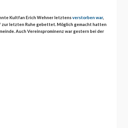
nnte Kultfan Erich Wehner letztens
verstorben war
,
f zur letzten Ruhe gebettet. Möglich gemacht hatten
meinde. Auch Vereinsprominenz war gestern bei der