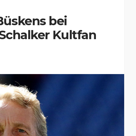
Büskens bei
Schalker Kultfan