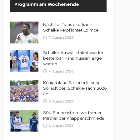
Programm am Wochenende
Nächster Transfer offiziell:
Schalke verpflichtet Ebimbe
7. August 2026
Schalke-Auswärtstrikot wieder
bestellbar: Fans müssen lange
warten
7. August 2026
Königsblaue Saisoneröffnung:
So läuft der „Schalke-Tach“ 2026
ab
6. August 2026
S04: Sonnenstrom wird neuer
Partner der Knappenschmiede
6. August 2026