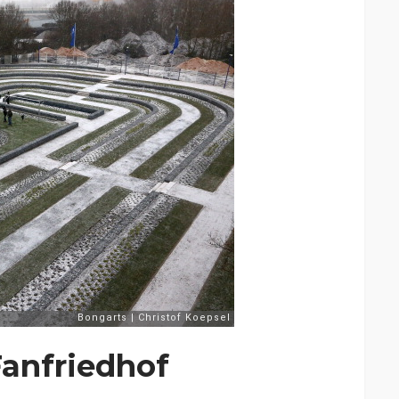
Fanfriedhof