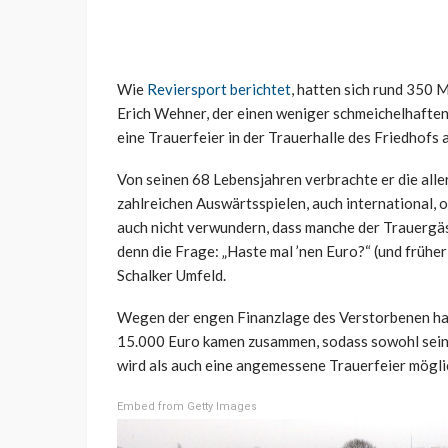
Wie
Reviersport berichtet
, hatten sich rund 350
Erich Wehner, der einen weniger schmeichelhaften
eine Trauerfeier in der Trauerhalle des Friedhofs 
Von seinen 68 Lebensjahren verbrachte er die alle
zahlreichen Auswärtsspielen, auch international, o
auch nicht verwundern, dass manche der Trauergäs
denn die Frage: „Haste mal ’nen Euro?“ (und früher
Schalker Umfeld.
Wegen der engen Finanzlage des Verstorbenen hat
15.000 Euro kamen zusammen, sodass sowohl sein 
wird als auch eine angemessene Trauerfeier mögli
Embed from Getty Images