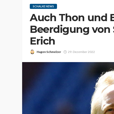
SCHALKE NEWS
Auch Thon und 
Beerdigung von 
Erich
Hagen Schmelzer
29. Dezember 2022