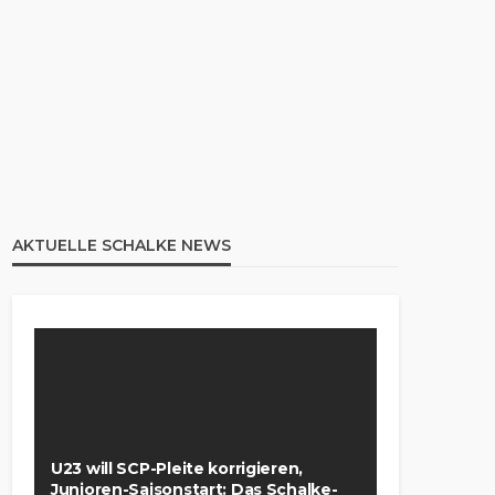
AKTUELLE SCHALKE NEWS
U23 will SCP-Pleite korrigieren,
Junioren-Saisonstart: Das Schalke-