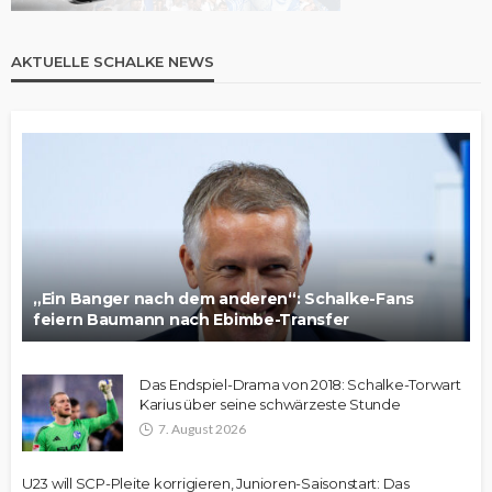
AKTUELLE SCHALKE NEWS
„Ein Banger nach dem anderen“: Schalke-Fans
feiern Baumann nach Ebimbe-Transfer
Das Endspiel-Drama von 2018: Schalke-Torwart
Karius über seine schwärzeste Stunde
7. August 2026
U23 will SCP-Pleite korrigieren, Junioren-Saisonstart: Das