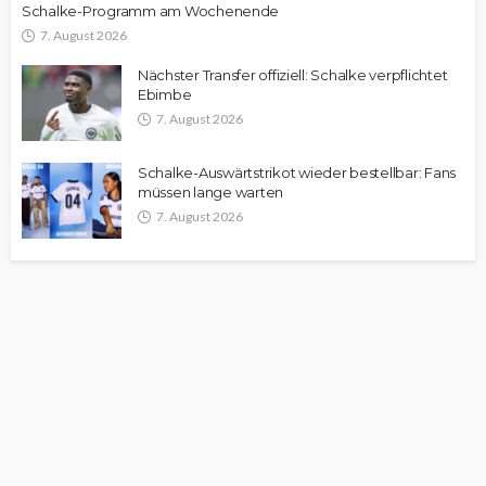
Schalke-Programm am Wochenende
7. August 2026
Nächster Transfer offiziell: Schalke verpflichtet
Ebimbe
7. August 2026
Schalke-Auswärtstrikot wieder bestellbar: Fans
müssen lange warten
7. August 2026