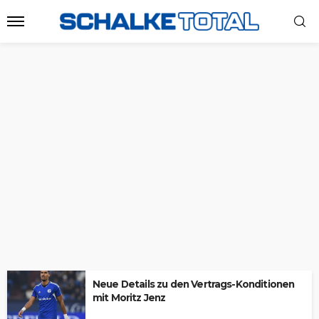
Neue Details zu den Vertrags-Konditionen
mit Moritz Jenz