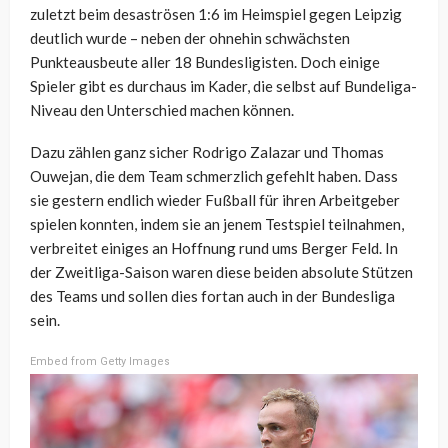
zuletzt beim desaströsen 1:6 im Heimspiel gegen Leipzig
deutlich wurde – neben der ohnehin schwächsten
Punkteausbeute aller 18 Bundesligisten. Doch einige
Spieler gibt es durchaus im Kader, die selbst auf Bundeliga-
Niveau den Unterschied machen können.
Dazu zählen ganz sicher Rodrigo Zalazar und Thomas
Ouwejan, die dem Team schmerzlich gefehlt haben. Dass
sie gestern endlich wieder Fußball für ihren Arbeitgeber
spielen konnten, indem sie an jenem Testspiel teilnahmen,
verbreitet einiges an Hoffnung rund ums Berger Feld. In
der Zweitliga-Saison waren diese beiden absolute Stützen
des Teams und sollen dies fortan auch in der Bundesliga
sein.
Embed from Getty Images