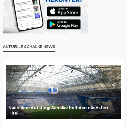
AKTUELLE SCHALKE NEWS
Nach dem Aufstieg: Schalke holt den nächsten
Titel