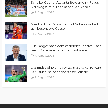
Schalke-Gegner Atalanta Bergamo im Fokus:
Der Weg zum europäischen Top-Verein
7. August 2026
Abschied von Zalazar offiziell: Schalke sichert
sich besondere Klausel
7. August 2026
„Ein Banger nach dem anderen“: Schalke-Fans
feiern Baumann nach Ebimbe-Transfer
7. August 2026
Das Endspiel-Drama von 2018: Schalke-Torwart
Karius über seine schwärzeste Stunde
7. August 2026